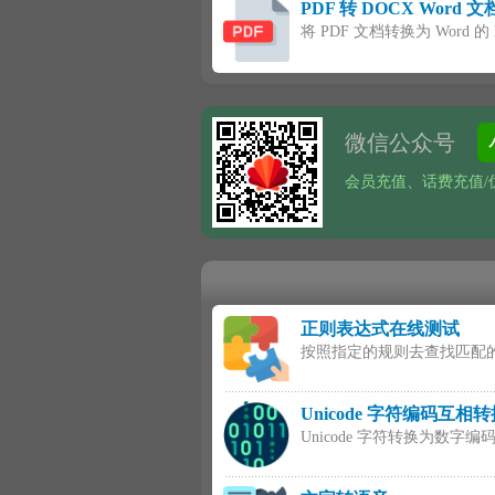
PDF 转 DOCX Word 
将 PDF 文档转换为 Word
微信公众号
会员充值、话费充值/优
正则表达式在线测试
按照指定的规则去查找匹配
Unicode 字符编码互相
Unicode 字符转换为数