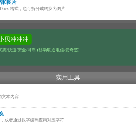
文档和图片
 的 Docx 格式，也可拆分成转换为图片
小贝冲冲冲
惠/快速/安全/可靠 (移动联通电信/爱奇艺)
实用工具
的文本内容
转换
字编码，或者通过数字编码查询对应字符