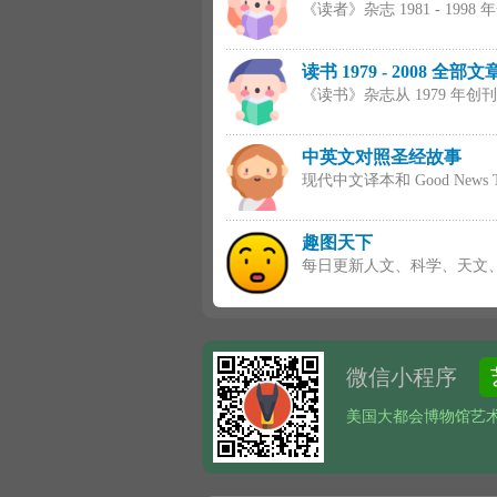
《读者》杂志 1981 - 199
读书 1979 - 2008 全部文
《读书》杂志从 1979 年创刊 
中英文对照圣经故事
现代中文译本和 Good News
趣图天下
每日更新人文、科学、天文
微信小程序
美国大都会博物馆艺