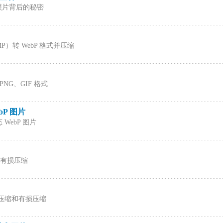
码照片背后的秘密
MP）转 WebP 格式并压缩
PNG、GIF 格式
bP 图片
 WebP 图片
和有损压缩
损压缩和有损压缩