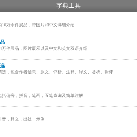
字典工具
的10万余件展品，带图片和中文详细介绍
品
24万件展品，图片展示以及中文和英文双语介绍
选
精选，包含作者信息、原文、评析、注释、译文、赏析、辑评
包括偏旁，拼音，笔画，五笔查询及简单注解
拼音，释义，出处，示例