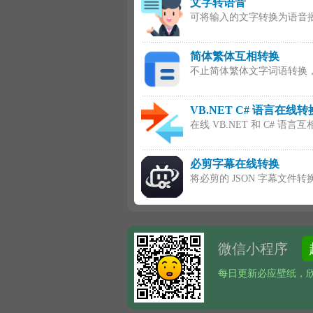
文字转语音
可将输入的文字转换为语音播放，
简体繁体互相转换
不止简体繁体文字词语转换
VB.NET C# 语言在线转
在线 VB.NET 和 C# 语言
必剪字幕在线转换
将必剪的 JSON 字幕文件转换为
微信小程序
每日更新必应壁纸，