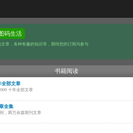
图码生活
的文章，各种有趣的知识等，期待您的订阅与参与
书籍阅读
 十年全部文章
2000 十年全部文章
年文章全集
1 十年间，两万余篇期刊文章