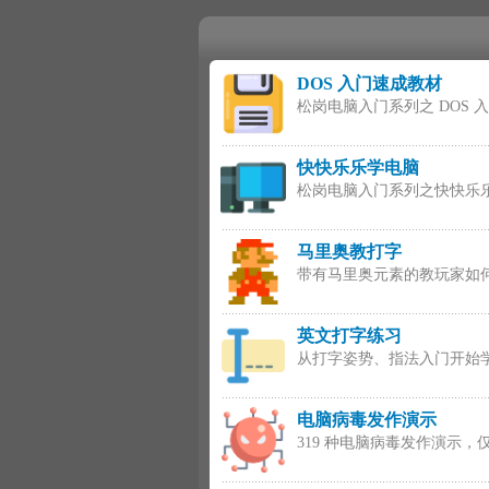
DOS 入门速成教材
松岗电脑入门系列之 DOS 
快快乐乐学电脑
松岗电脑入门系列之快快乐
马里奥教打字
带有马里奥元素的教玩家如
英文打字练习
从打字姿势、指法入门开始
电脑病毒发作演示
319 种电脑病毒发作演示，