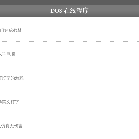
DOS 在线程序
入门速成教材
乐学电脑
何打字的游戏
学英文打字
仅仿真无伤害