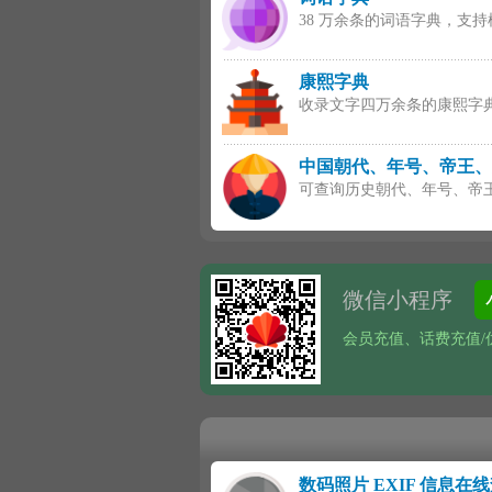
38 万余条的词语字典，支
康熙字典
收录文字四万余条的康熙字
中国朝代、年号、帝王、
可查询历史朝代、年号、帝
微信小程序
会员充值、话费充值/优
数码照片 EXIF 信息在