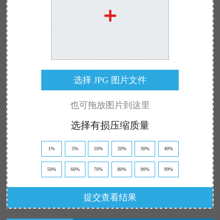
选择 JPG 图片文件
也可拖放图片到这里
选择有损压缩质量
1%
5%
10%
20%
30%
40%
50%
60%
70%
80%
90%
99%
提交查看结果