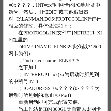
=0x？？？，INT=xx”即网卡的I/O地址及中
断号。然后，用“EDIT”或其他编辑器
对“C:\LANMAN.DOS\PROTOCOL.INI”进行
相应的修改。具体做法如下：
在PROTOCOL.INI文件中[NETBEUI_XI
F]组里的
DRIVERNAME=ELNK3$(此仍以3C509
网卡为例)
；2nd driver name=ELNK32$
之下加上
；INTERRUPT=xx(xx为启动时所见到
的中断号INT)
；IOADDRESS=0x？？？(0x？？？为
启动时所见到的地址I/O Port)
重新启动即可完成配置安装。
当工作站是IBM300GL等自带以太网卡