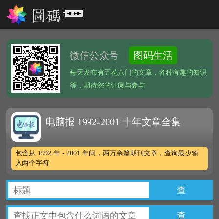
微信公众号
图码生活
每天发布有五花八门的文章，各种有趣的知识
等，期待您的订阅与参与
电脑报 1992-2001 十年文章全集
包含从 1992 年 - 2001 年间，两万余篇期刊文章，查询最少输
入两个字符
查
查