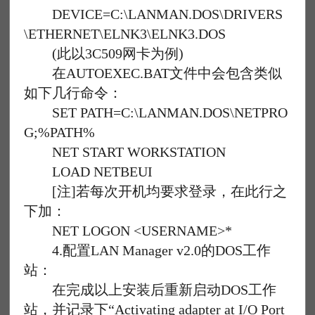
DEVICE=C:\LANMAN.DOS\DRIVERS
\ETHERNET\ELNK3\ELNK3.DOS
(此以3C509网卡为例)
在AUTOEXEC.BAT文件中会包含类似
如下几行命令：
SET PATH=C:\LANMAN.DOS\NETPRO
G;%PATH%
NET START WORKSTATION
LOAD NETBEUI
[注]若每次开机均要求登录，在此行之
下加：
NET LOGON <USERNAME>*
4.配置LAN Manager v2.0的DOS工作
站：
在完成以上安装后重新启动DOS工作
站，并记录下“Activating adapter at I/O Port