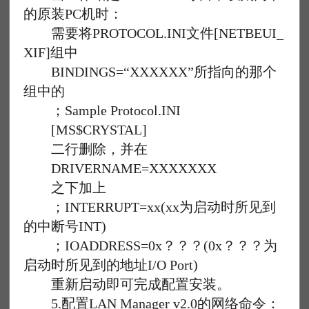
的原装PC机时：
需要将PROTOCOL.INI文件[NETBEUI_
XIF]组中
BINDINGS=“XXXXXX”所指向的那个
组中的
；Sample Protocol.INI
[MS$CRYSTAL]
二行删除，并在
DRIVERNAME=XXXXXXX
之下加上
；INTERRUPT=xx(xx为启动时所见到
的中断号INT)
；IOADDRESS=0x？？？(0x？？？为
启动时所见到的地址I/O Port)
重新启动即可完成配置安装。
5.配置LAN Manager v2.0的网络命令：