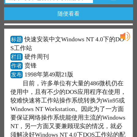
随便看看
快速安装中文Windows NT 4.0下的DO
标题
S工作站
硬件周刊
栏目
贲锋
作者
1998年第49期21版
发布
目前，许多单位有大量的486微机仍在
使用中，且有不少的DOS应用程序在使用，
较难快速将工作站操作系统转换为Win95或
Windows NT Workstation。因此为了一方面
要保证网络操作系统能使用主流的Windows
NT，另一方面又要兼顾现实的情况，就必
须解决好Windows NT 4.0下DOS工作站的配