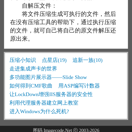
自解压文件：
将文件压缩生成可执行的文件，然后
在没有压缩工具的帮助下，通过执行压缩
的文件，就可自己将自己的原文件解压还
原出来。
压缩小知识
点星店(19)
追新一族(10)
走进集成声卡的世界
多功能图片展示器——Slide Show
如何得到CMF歌曲
用ASP编写计数器
让LockDown增强IIS服务器的安全性
利用代理服务器建立网上教室
进入Windows为什么死机?
图码 Imagecode.Net ⓒ 2003-2026