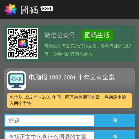
微信公众号
图码生活
每天发布有五花八门的文章，各种有趣的知识
等，期待您的订阅与参与
电脑报 1992-2001 十年文章全集
包含从 1992 年 - 2001 年间，两万余篇期刊文章，查询最少输
入两个字符
查
查