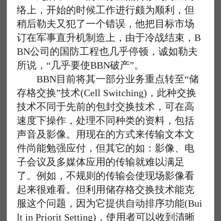
络上，开始的时候工作进行颇为顺利，但
稍后勒夫又犯了一个错误，他把目标市场
订在军事直升机制造上，由于冷战结束，B
BN公司的国防工程也几乎停顿，诚如勒夫
所说，“几乎要使BBN破产”。
BBN目前将其一部分业务重点转至“储
存格交换”技术(Cell Switching)，此种交换
技术不同于先前的包封交换技术，可在高
速度下操作，处理不同种类的资料，包括
声音及影像。用现在的方式来传输文本文
件尚能勉强应付，但其它的如：影像、电
子会议及多媒体应用的传输就难以满足
了。例如，不规则的传输会使现场影像看
起来很难看。但利用储存格交换技术能克
服这个问题，因为它提供自动排序功能(Bui
lt in Priorit Setting)，使用者可以收到清晰