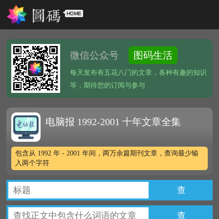
微信公众号
图码生活
每天发布有五花八门的文章，各种有趣的知识
等，期待您的订阅与参与
电脑报 1992-2001 十年文章全集
包含从 1992 年 - 2001 年间，两万余篇期刊文章，查询最少输
入两个字符
查
查