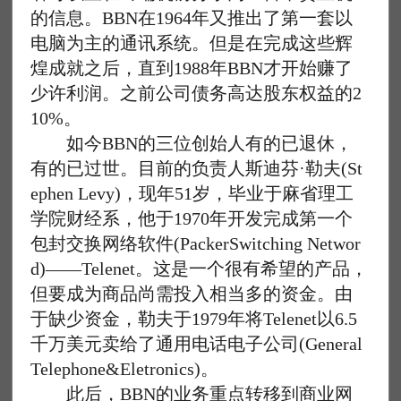
的信息。BBN在1964年又推出了第一套以
电脑为主的通讯系统。但是在完成这些辉
煌成就之后，直到1988年BBN才开始赚了
少许利润。之前公司债务高达股东权益的2
10%。
如今BBN的三位创始人有的已退休，
有的已过世。目前的负责人斯迪芬·勒夫(St
ephen Levy)，现年51岁，毕业于麻省理工
学院财经系，他于1970年开发完成第一个
包封交换网络软件(PackerSwitching Networ
d)——Telenet。这是一个很有希望的产品，
但要成为商品尚需投入相当多的资金。由
于缺少资金，勒夫于1979年将Telenet以6.5
千万美元卖给了通用电话电子公司(General
Telephone&Eletronics)。
此后，BBN的业务重点转移到商业网