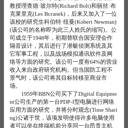
教授理查德·玻尔特(Richard Bolt)和丽丝·布
克莱里克(Les Bcranek)，后来又加入了一位
该校的研究生科伯特·纽曼(Kobert Newman)
(该公司的名称即为此三人姓氏的缩写)。公
司成立于1948年，初期替联合国安理会作
隔音设计，其后进行了潜艇侦测系统及其
它军事工程，以及战场模拟通讯软件及网
络等方面的研究。该公司一度有64%的营业
收入来自政府研究机构。但当国防工程不
景气时，该公司将其目标转移至商业市
场。
1959年BBN公司买下了Digital Equipme
nt公司生产的第一台PDP-I型电脑进行网络
应用方面的研究，并将分时观念(Time Shari
ng)公诸于世，该项发明使得许多电脑使用
者可以坐在终端机前分享同一台昂贵主机