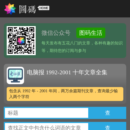
微信公众号
图码生活
每天发布有五花八门的文章，各种有趣的知识
等，期待您的订阅与参与
电脑报 1992-2001 十年文章全集
包含从 1992 年 - 2001 年间，两万余篇期刊文章，查询最少输
入两个字符
查
查