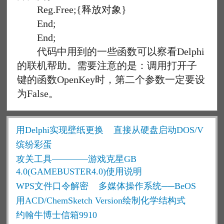
Reg.Free;{释放对象}
End;
End;
代码中用到的一些函数可以察看Delphi
的联机帮助。需要注意的是：调用打开子
键的函数OpenKey时，第二个参数一定要设
为False。
用Delphi实现壁纸更换
直接从硬盘启动DOS/V
缤纷彩蛋
攻关工具————游戏克星GB
4.0(GAMEBUSTER4.0)使用说明
WPS文件口令解密
多媒体操作系统──BeOS
用ACD/ChemSketch Version绘制化学结构式
约翰牛博士信箱9910