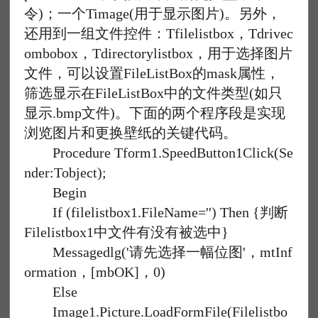
令)；一个Timage(用于显示图片)。另外，
还用到一组文件控件：Tfilelistbox，Tdrivec
ombobox，Tdirectorylistbox，用于选择图片
文件，可以设置FileListBox的mask属性，
筛选显示在FileListBox中的文件类型(如只
显示.bmp文件)。下面的两个程序段是实现
浏览图片和更换壁纸的关键代码。
Procedure Tform1.SpeedButton1Click(Se
nder:Tobject);
Begin
If (filelistbox1.FileName='') Then {判断
Filelistbox1中文件有没有被选中}
Messagedlg('请先选择一幅位图'，mtInf
ormation，[mbOK]，0)
Else
Image1.Picture.LoadFormFile(Filelistbo