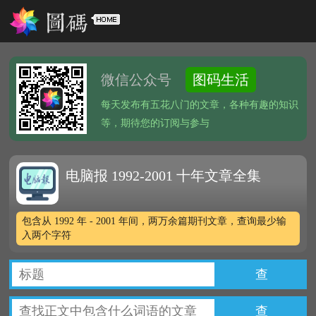
微信公众号
图码生活
每天发布有五花八门的文章，各种有趣的知识
等，期待您的订阅与参与
电脑报 1992-2001 十年文章全集
包含从 1992 年 - 2001 年间，两万余篇期刊文章，查询最少输
入两个字符
查
查