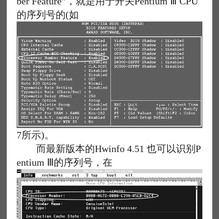
ber Feature”，就是用于开关Pentium Ⅲ CPU
的序列号的(如
7所示)。
而最新版本的Hwinfo 4.51 也可以识别P
entium Ⅲ的序列号，在