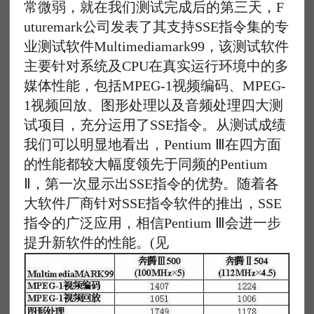
常微弱，就在我们测试完成后的第三天，F
uturemark公司发表了其支持SSE指令集的专
业测试软件Multimediamark99，该测试软件
主要针对系统及CPU在真实运行环境中的多
媒体性能，包括MPEG-1视频编码、MPEG-
1视频回放、图形处理以及音频处理四大测
试项目，充分运用了SSE指令。从测试成绩
我们可以明显地看出，Pentium Ⅲ在四方面
的性能都较大幅度领先于同频的Pentium
Ⅱ，第一次显示出SSE指令的优势。随着各
大软件厂商针对SSE指令软件的推出，SSE
指令的广泛应用，相信Pentium Ⅲ会进一步
提升新软件的性能。(见