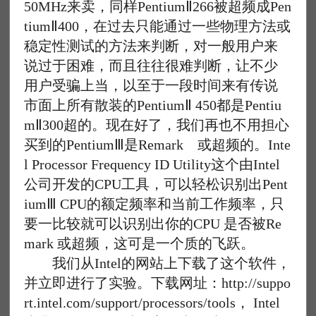
50MHz来卖，同样PentiumⅡ266被超频成Pen
tiumⅡ400，在过去只能通过一些物理方法或
稳定性测试的方法来判断，对一般用户来
说过于困难，而且往往很难判断，让不少
用户受骗上当，以至于一段时间来有传说
市面上所有散装的PentiumⅡ 450都是Pentiu
mⅡ300超的。现在好了，我们再也不用担心
买到的PentiumⅢ是Remark 或超频的。Inte
l Processor Frequency ID Utility这个由Intel
公司开发的CPU工具，可以轻松识别出Pent
iumⅢ CPU的额定频率和当前工作频率，只
要一比较就可以识别出你的CPU 是否被Re
mark 或超频，这可是一个质的飞跃。
我们从Intel的网站上下载了这个软件，
并立即进行了实验。下载网址：http://suppo
rt.intel.com/support/processors/tools， Intel