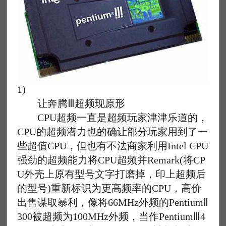
1)
让奔腾Ⅲ超频现原形
CPU超频一直是超频玩家津津乐道的，
CPU的超频潜力也的确让部分玩家用到了一
些超值CPU，但也有不法商家利用Intel CPU
强劲的超频能力将CPU超频并Remark(将CP
U外壳上原有型号文字打磨掉，印上超频后
的型号)重新标识为更高频率的CPU，高价
出售谋取暴利，像将66MHz外频的PentiumⅡ
300被超频为100MHz外频，当作PentiumⅢ4