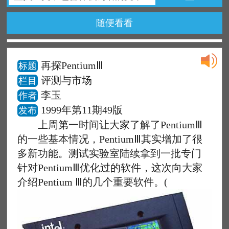
随便看看
再探PentiumⅢ
标题
评测与市场
栏目
李玉
作者
1999年第11期49版
发布
上周第一时间让大家了解了PentiumⅢ
的一些基本情况，PentiumⅢ其实增加了很
多新功能。测试实验室陆续拿到一批专门
针对PentiumⅢ优化过的软件，这次向大家
介绍Pentium Ⅲ的几个重要软件。(