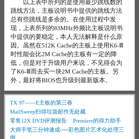
以上表中所列的是使用最少跳线数的
跳线方法，主板说明书中提供的跳线方法
总有些跳线是多余的。在使用过程中发
现，上表所列的83MHz外频比主板说明书
中提供的要稳定，本人无法解释是什么原
因。虽然在512K Cache的主板上使用K6-Ⅲ
时性能会比2M Cache的主板有一定的降
低，但是对于升级用户来说，不见得会为
了K6-Ⅲ而去买一块2M Cache的主板。另
外，最好将BIOS也升级到最新版本。
TX 97——E主板的第三春
MailSweep扫得垃圾邮件无处藏
零售12X DVD评测报告
Premiere的得力助手
大师手笔三分钟速成──彩色图片艺术化处理三
例