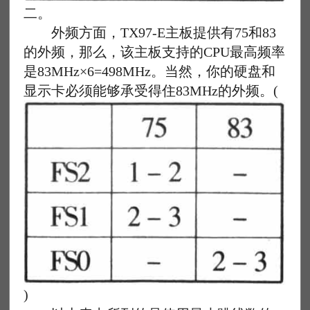
二。
外频方面，TX97-E主板提供有75和83
的外频，那么，该主板支持的CPU最高频率
是83MHz×6=498MHz。当然，你的硬盘和
显示卡必须能够承受得住83MHz的外频。(
)