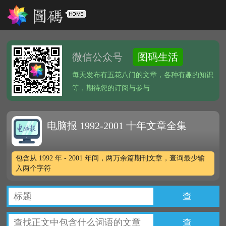
微信公众号
图码生活
每天发布有五花八门的文章，各种有趣的知识
等，期待您的订阅与参与
电脑报 1992-2001 十年文章全集
包含从 1992 年 - 2001 年间，两万余篇期刊文章，查询最少输
入两个字符
查
查