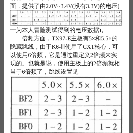
面，提供了由2.0V~3.4V(没有3.3V)的电压(
一为本人冒险测试得到的电压数据)。
倍频方面，TX97-E主板有5×和5.5×的
隐藏跳线，由于K6-Ⅲ使用了CXT核心，可
以使用6倍频，它是通过重定义2倍频来实
现的。也就是说，使用主板上的2倍频就相
当于6倍频了，跳线设置见