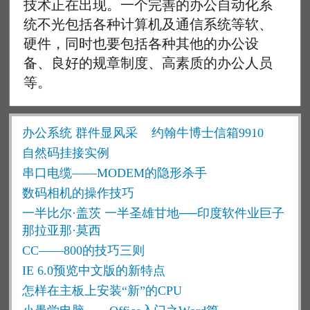
技术正在出现。一个完善的办公自动化系
统不光包括各种计算机及通信系统等软、
硬件，同时也要包括各种其他的办公设
备、良好的规章制度、高素质的办公人员
等。
办公系统 群件显风采
约翰牛博士信箱9910
自然码挂接实例
串口电缆——MODEM的隐形杀手
数码相机的操作技巧
一半比尔·盖茨 一半圣雄甘地──印度软件业巨子
那拉亚那·莫西
CC——800的技巧三则
IE 6.0预览中文版的新特点
怎样在主板上安装“新”的CPU