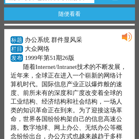
随便看看
办公系统 群件显风采
标题
大众网络
栏目
1999年第51期26版
发布
随着Internet/Intranet技术的不断发展，
近年来，全球正在进入一个崭新的网络计
算机时代。国际信息产业正以爆炸般的速
度、前所未有的深度和广度改变着全球的
工业结构、经济结构和社会结构，一场人
类的知识革命正在到来。为了迎接这场革
命，世界各国纷纷构架自己的信息高速公
路。数字地球、网上办公、无纸办公等概
念纷纷出台，办公方式也越来越趋于多样