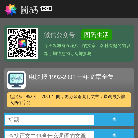
微信公众号
图码生活
每天发布有五花八门的文章，各种有趣的知识
等，期待您的订阅与参与
电脑报 1992-2001 十年文章全集
包含从 1992 年 - 2001 年间，两万余篇期刊文章，查询最少输
入两个字符
查
查