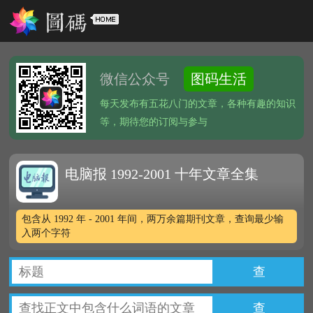
微信公众号
图码生活
每天发布有五花八门的文章，各种有趣的知识
等，期待您的订阅与参与
电脑报 1992-2001 十年文章全集
包含从 1992 年 - 2001 年间，两万余篇期刊文章，查询最少输
入两个字符
查
查