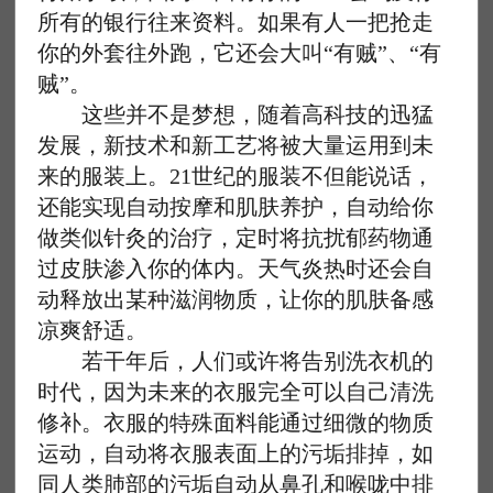
所有的银行往来资料。如果有人一把抢走
你的外套往外跑，它还会大叫“有贼”、“有
贼”。
这些并不是梦想，随着高科技的迅猛
发展，新技术和新工艺将被大量运用到未
来的服装上。21世纪的服装不但能说话，
还能实现自动按摩和肌肤养护，自动给你
做类似针灸的治疗，定时将抗扰郁药物通
过皮肤渗入你的体内。天气炎热时还会自
动释放出某种滋润物质，让你的肌肤备感
凉爽舒适。
若干年后，人们或许将告别洗衣机的
时代，因为未来的衣服完全可以自己清洗
修补。衣服的特殊面料能通过细微的物质
运动，自动将衣服表面上的污垢排掉，如
同人类肺部的污垢自动从鼻孔和喉咙中排