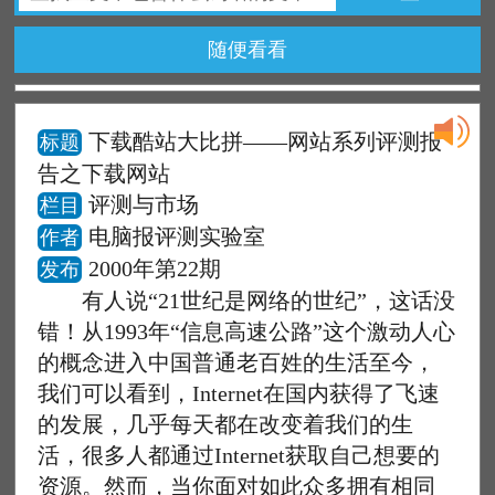
随便看看
下载酷站大比拼——网站系列评测报
标题
告之下载网站
评测与市场
栏目
电脑报评测实验室
作者
2000年第22期
发布
有人说“21世纪是网络的世纪”，这话没
错！从1993年“信息高速公路”这个激动人心
的概念进入中国普通老百姓的生活至今，
我们可以看到，Internet在国内获得了飞速
的发展，几乎每天都在改变着我们的生
活，很多人都通过Internet获取自己想要的
资源。然而，当你面对如此众多拥有相同