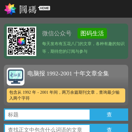
微信公众号
图码生活
每天发布有五花八门的文章，各种有趣的知识
等，期待您的订阅与参与
电脑报 1992-2001 十年文章全集
包含从 1992 年 - 2001 年间，两万余篇期刊文章，查询最少输
入两个字符
查
查