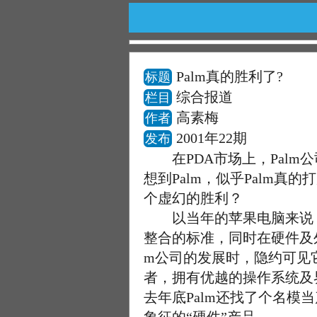
Palm真的胜利了?
标题
综合报道
栏目
高素梅
作者
2001年22期
发布
在PDA市场上，Palm公
想到Palm，似乎Palm
个虚幻的胜利？
以当年的苹果电脑来说，
整合的标准，同时在硬件及
m公司的发展时，隐约可见
者，拥有优越的操作系统及
去年底Palm还找了个名模