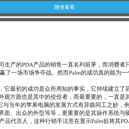
随便看看
司生产的PDA产品的销售一直名列前茅，而消费者
真的打赢了一场市场争夺战。然而Palm的成功真的能
它最初的成功是众所周知的事实，它持续建立了容
外观方面也是其中的佼佼者，而最重要的，一直是其
它与当年的苹果电脑的发展方式有异曲同工之妙，例如
界面、出众的外型等等，更重要的是其操作系统与
当产品代言人，这种行销手法意在显示Palm欲将其P