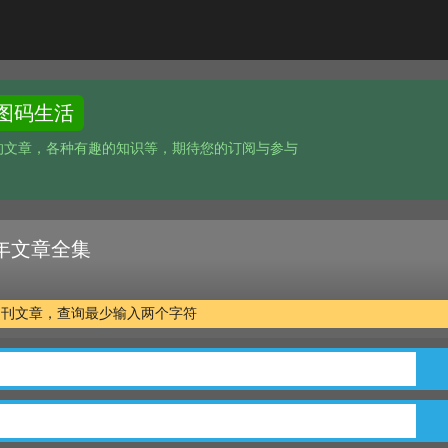
图码生活
的文章，各种有趣的知识等，期待您的订阅与参与
 十年文章全集
万余篇期刊文章，查询最少输入两个字符