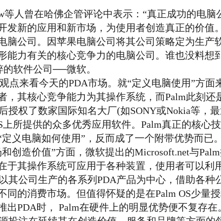
rew等人曾在哈佛企管评论中表示：“真正成功的电
开发新的应用和新市场，为使用者创造真正的价值。
电脑公司。因苹果电脑公司将其公司策略定为生产
形能力有关的核心竞争力的电脑公司。谁也没料想
纯粹的软件公司──微软。
观点来看今天的PDA市场。就“定义电脑使用”方面来
者，其核心竞争能力为其操作系统，而Palm此刻还
后授权了数家国际知名大厂(如SONY或Nokia等，最
 OS上所提供的众多优秀应用软件。Palm真正的核
“定义电脑如何使用”，反而成了一个附带优势而已
值”方面，微软提出的Microsoft.net与Palm提出
在于其操作系统可应用于各种装置，使用者可以利
是以其公司生产的各系列PDA产品为中心，借助各种
同的消费市场。但值得怀疑的是在Palm OS少量
出PDA时， Palm在硬件上的明显优势便不复存在