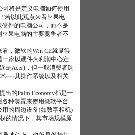
脑公司将是定义电脑如何使用
”若以此观点来看苹果电
软硬件的电脑公司，而不是
到苹果电脑的主要竞争者不
看，微软的Win CE就显得
是一家以硬件为利润中心定
近是Acer)，但一般消费者购
心技术──其操作系统以及相关
。
的Palm Economy都是一
用各种装置来使用微软平台
公用的周边设备(如数字相机)
授权的情况下，其市场规模原
。