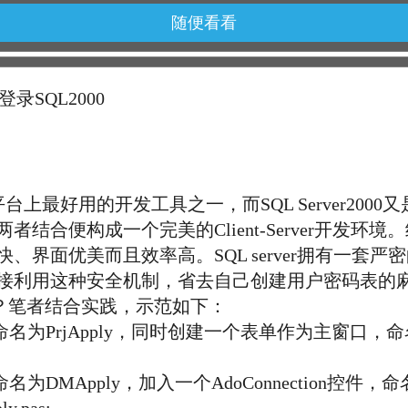
随便看看
登录SQL2000
s平台上最好用的开发工具之一，而SQL Server20
结合便构成一个完美的Client-Server开发环
、界面优美而且效率高。SQL server拥有一套
利用这种安全机制，省去自己创建用户密码表的麻烦，
库上呢？笔者结合实践，示范如下：
PrjApply，同时创建一个表单作为主窗口，命名
Apply，加入一个AdoConnection控件，命名为A