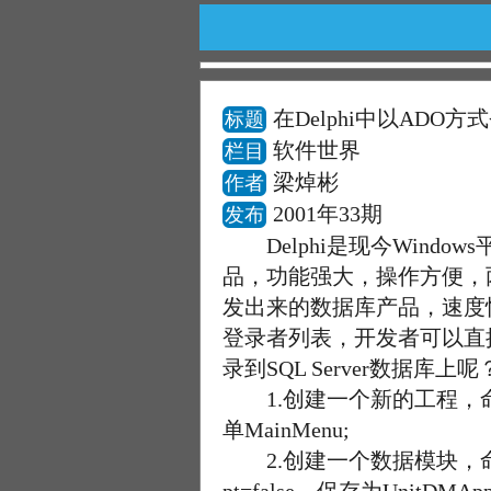
在Delphi中以ADO方式
标题
软件世界
栏目
梁焯彬
作者
2001年33期
发布
Delphi是现今Window
品，功能强大，操作方便，两者
发出来的数据库产品，速度快
登录者列表，开发者可以直接
录到SQL Server数据
1.创建一个新的工程，命名为
单MainMenu;
2.创建一个数据模块，命名为DM