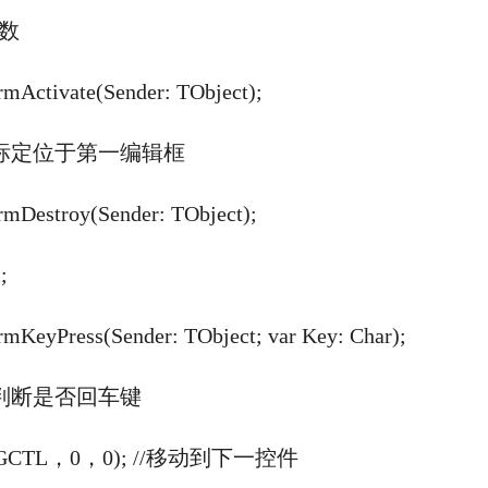
次数
ctivate(Sender: TObject);
 //光标定位于第一编辑框
Destroy(Sender: TObject);
;
eyPress(Sender: TObject; var Key: Char);
n //判断是否回车键
GCTL，0，0); //移动到下一控件