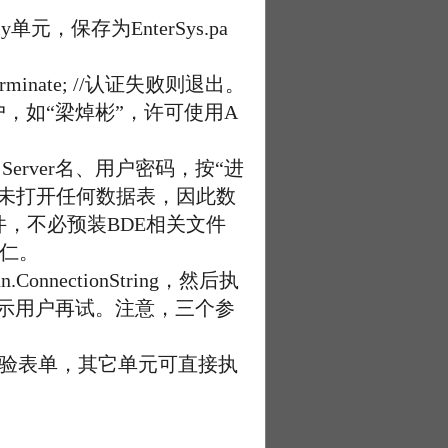
y单元，保存为EnterSys.pa
Terminate; //认证失败则退出。
用户，如“梁焯彬”，许可使用A
erver名、用户密码，按“进
未打开任何数据表，因此数
件，不必预装BDE相关文件
同仁。
nectionString，然后执
败则提示用户再试。注意，三个参
密码校验表单，其它单元可直接执