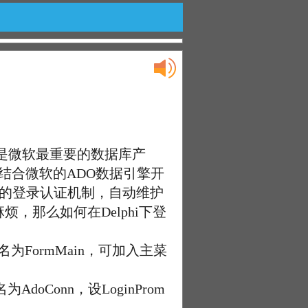
00又是微软最重要的数据库产
境。结合微软的ADO数据引擎开
严密的登录认证机制，自动维护
那么如何在Delphi下登
为FormMain，可加入主菜
doConn，设LoginProm