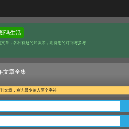
图码生活
的文章，各种有趣的知识等，期待您的订阅与参与
 十年文章全集
万余篇期刊文章，查询最少输入两个字符