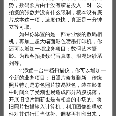
势，数码照片由于没有胶卷投入，对一次
拍摄的张数并没有什么限制，根本没有底
片成本这一项，速度也快，真正是一分钟
立等可取。
如果你添置的是一部专业级的数码相
机，再加上超大幅面彩色喷墨打印机，你
还可以增加一项业务项目：数码艺术摄
影。为顾客拍摄数码写真集、浪漫婚纱系
列等。
2.添置一台中档扫描仪，你可以增加一
个新的业务项目：旧照片修复翻新。传统
照片特别是彩色照片较易褪色，装在影集
中时间久了受潮也易造成部分药膜脱落，
开展旧照片翻新也是有相当的市场的。将
旧照片扫描输入计算机，利用图像处理软
件对其进行适当修补、调整再打印出来，