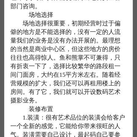
部门咨询。
场地选择
场地选择很重要，初期经营时过于偏
僻的地方是不能选择的，没有一定的人流
量我们的业务是没有办法开展的。最理想
的当然是商业中心区，但这些地方的房价
往往也高得惊人。鱼和熊掌不可兼得，只
有折衷一下了，选择比较繁华的路段租一
间门面房，大约在15平方米左右。随着经
营规模的扩大，我们还可以再租用楼上的
房间。有了它，我们就可以开设数码艺术
摄影业务。
装修布置
1.装潢：很有艺术品位的装潢会给客户
一个全新的感觉，它能给你带来很旺的人
气。装潢需要自己设计，最起码自己要参