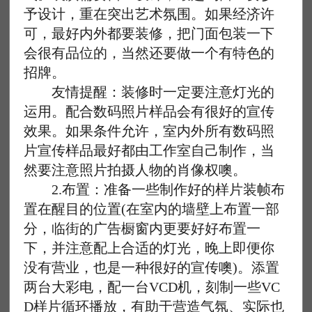
予设计，重在突出艺术氛围。如果经济许
可，最好内外都要装修，把门面包装一下
会很有品位的，当然还要做一个有特色的
招牌。
友情提醒：装修时一定要注意灯光的
运用。配合数码照片样品会有很好的宣传
效果。如果条件允许，室内外所有数码照
片宣传样品最好都由工作室自己制作，当
然要注意照片拍摄人物的肖像权噢。
2.布置：准备一些制作好的样片装帧布
置在醒目的位置(在室内的墙壁上布置一部
分，临街的广告橱窗内更要好好布置一
下，并注意配上合适的灯光，晚上即便你
没有营业，也是一种很好的宣传噢)。添置
两台大彩电，配一台VCD机，刻制一些VC
D样片循环播放，有助于营造气氛、实际也