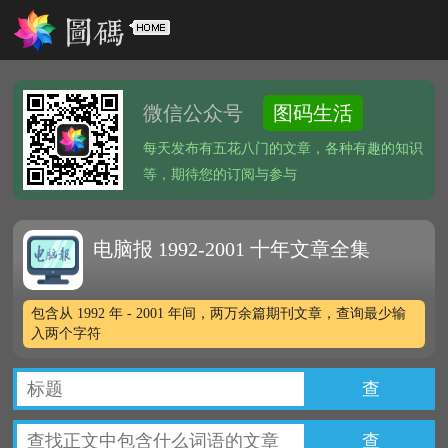
微信公众号
图码生活
每天发布有五花八门的文章，各种有趣的知识
等，期待您的订阅与参与
电脑报 1992-2001 十年文章全集
包含从 1992 年 - 2001 年间，两万余篇期刊文章，查询最少输
入两个字符
查
查