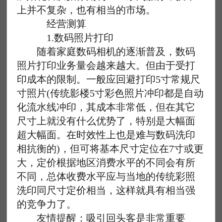
上并不复杂，也有相当的市场。
经营测算
1.数码照片打印
随着家庭数码相机的逐渐普及，数码
照片打印业务量会越来越大。但由于受打
印成本的限制。一般应回避打印5寸常规尺
寸照片(传统影楼5寸彩色照片冲印都是自动
化流水线冲印，其成本非常低，但在其它
尺寸上就没有什么优势了，特别是大幅面
超大幅面。在时效性上也是难与数码洗印
相抗衡的)，但可将基本尺寸定位在7寸或更
大，定价根据地区消费水平的不同会有所
不同，总体收费水平应与当地的传统彩照
洗印同尺寸定价相当，这样就具有相当强
的竞争力了。
友情提醒：吸引回头客是非常重要