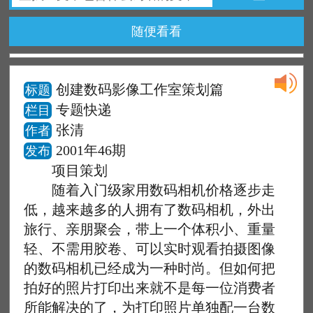
随便看看
创建数码影像工作室策划篇
标题
专题快递
栏目
张清
作者
2001年46期
发布
项目策划
随着入门级家用数码相机价格逐步走
低，越来越多的人拥有了数码相机，外出
旅行、亲朋聚会，带上一个体积小、重量
轻、不需用胶卷、可以实时观看拍摄图像
的数码相机已经成为一种时尚。但如何把
拍好的照片打印出来就不是每一位消费者
所能解决的了，为打印照片单独配一台数