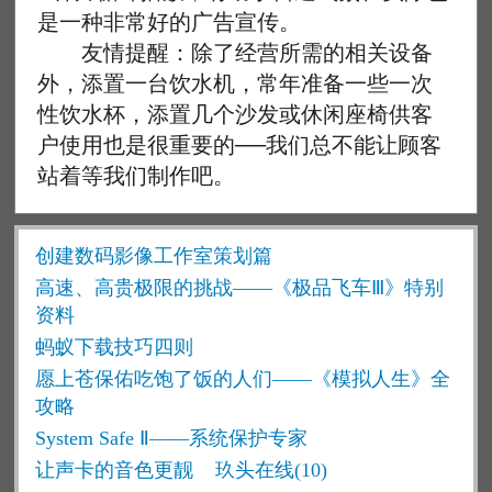
是一种非常好的广告宣传。
友情提醒：除了经营所需的相关设备
外，添置一台饮水机，常年准备一些一次
性饮水杯，添置几个沙发或休闲座椅供客
户使用也是很重要的──我们总不能让顾客
站着等我们制作吧。
创建数码影像工作室策划篇
高速、高贵极限的挑战——《极品飞车Ⅲ》特别
资料
蚂蚁下载技巧四则
愿上苍保佑吃饱了饭的人们——《模拟人生》全
攻略
System Safe Ⅱ——系统保护专家
让声卡的音色更靓
玖头在线(10)