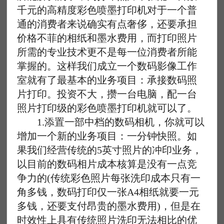
千元的高精度彩色喷墨打印机对于一个普
通的消费者来说确实有点奢侈，还要承担
价格不菲的相纸和墨水费用，而打印照片
所需的专业技术更不是每一位消费者所能
掌握的。这样我们成立一个数码影像工作
室就有了最基本的业务项目：承接数码照
片打印。投资不大，攒一台电脑，配一台
照片打印级的彩色喷墨打印机就可以了。
1.添置一部中档的数码相机，你就可以
增加一个新的业务项目：一分钟快照。如
果我们经营传统的5英寸照片的冲印业务，
以目前的数码相片成本核算是没有一点竞
争力的(传统彩色照片每张洗印成本只有一
角多钱，数码打印仅一张A4相纸就要一元
多钱，还要支付昂贵的墨水费用)，但是在
时效性上具有传统照片洗印无法相比的优