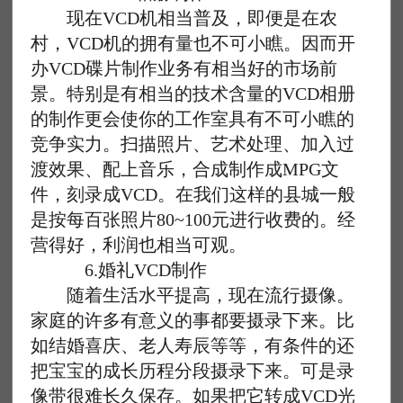
现在VCD机相当普及，即便是在农
村，VCD机的拥有量也不可小瞧。因而开
办VCD碟片制作业务有相当好的市场前
景。特别是有相当的技术含量的VCD相册
的制作更会使你的工作室具有不可小瞧的
竞争实力。扫描照片、艺术处理、加入过
渡效果、配上音乐，合成制作成MPG文
件，刻录成VCD。在我们这样的县城一般
是按每百张照片80~100元进行收费的。经
营得好，利润也相当可观。
6.婚礼VCD制作
随着生活水平提高，现在流行摄像。
家庭的许多有意义的事都要摄录下来。比
如结婚喜庆、老人寿辰等等，有条件的还
把宝宝的成长历程分段摄录下来。可是录
像带很难长久保存。如果把它转成VCD光