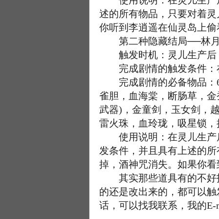
使用说明：在灵儿生产后
述的所有物品，只要对着灵
你听到李逍遥在仙灵岛上偷
第二种隐藏结局──林月
触发时机：灵儿生产后，
完成剧情的触发条件：在
完成剧情的必备物品：66
雀胆，血海棠，断肠草，金
武器)，金童剑，玉女剑，
雷火珠，血玲珑，吸星锁，
使用说明：在灵儿生产后
发条件，并且具有上述的所
掉，酒神咒消失。如果你看
其实那些道具有的不好找
的还是改出来的，都可以触
话，可以找我联系，我的E-mail