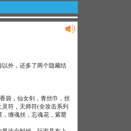
以外，还多了两个隐藏结
香袋，仙女剑，青丝巾，丝
灵符，天师符(全攻击系列
涎，缠魂丝，忘魂花，紫罂