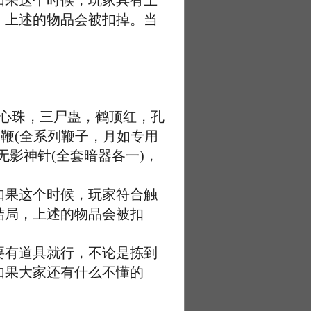
如果这个时候，玩家具有上
，上述的物品会被扣掉。当
心珠，三尸蛊，鹤顶红，孔
鞭(全系列鞭子，月如专用
影神针(全套暗器各一)，
如果这个时候，玩家符合触
结局，上述的物品会被扣
有道具就行，不论是拣到
如果大家还有什么不懂的