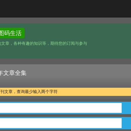
图码生活
的文章，各种有趣的知识等，期待您的订阅与参与
 十年文章全集
万余篇期刊文章，查询最少输入两个字符