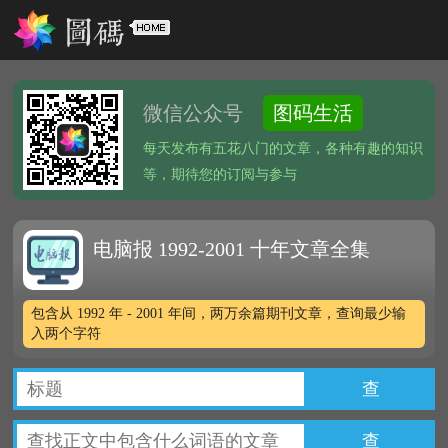
微信公众号
图码生活
每天发布有五花八门的文章，各种有趣的知识
等，期待您的订阅与参与
电脑报 1992-2001 十年文章全集
包含从 1992 年 - 2001 年间，两万余篇期刊文章，查询最少输
入两个字符
查
查