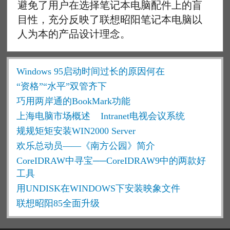
避免了用户在选择笔记本电脑配件上的盲
目性，充分反映了联想昭阳笔记本电脑以
人为本的产品设计理念。
Windows 95启动时间过长的原因何在
“资格”“水平”双管齐下
巧用两岸通的BookMark功能
上海电脑市场概述
Intranet电视会议系统
规规矩矩安装WIN2000 Server
欢乐总动员——《南方公园》简介
CoreIDRAW中寻宝──CoreIDRAW9中的两款好
工具
用UNDISK在WINDOWS下安装映象文件
联想昭阳85全面升级