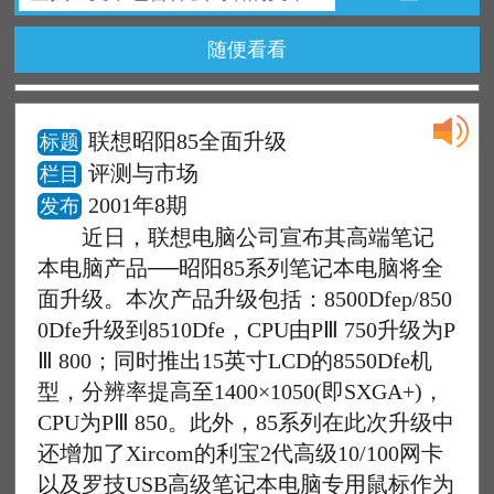
随便看看
联想昭阳85全面升级
标题
评测与市场
栏目
2001年8期
发布
近日，联想电脑公司宣布其高端笔记
本电脑产品──昭阳85系列笔记本电脑将全
面升级。本次产品升级包括：8500Dfep/850
0Dfe升级到8510Dfe，CPU由PⅢ 750升级为P
Ⅲ 800；同时推出15英寸LCD的8550Dfe机
型，分辨率提高至1400×1050(即SXGA+)，
CPU为PⅢ 850。此外，85系列在此次升级中
还增加了Xircom的利宝2代高级10/100网卡
以及罗技USB高级笔记本电脑专用鼠标作为