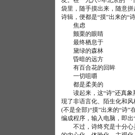
友。在一九八○年北京的一
袋里，随手摸出来，随意拼
诗辑，便都是“摸”出来的“
焦虑
颤栗的眼睛
最终栖息于
黛绿的森林
昏暗的远方
有百合花的回眸
一切咀嚼
都是柔美的
读起来，这“诗”还真象那
现了非语言化、陌生化和风
(不是全部)“摸”出来的“
编成程序，输入电脑，即出
不过，诗终究是十分心灵