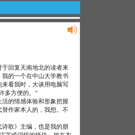
于回复天南地北的读者来
！我的一个在中山大学教书
他来看我时，大谈用电脑写
许多方便的。”
活的情感体验和形象把握
代替作家本人的，我想。不
诗歌》主编，也是我的朋