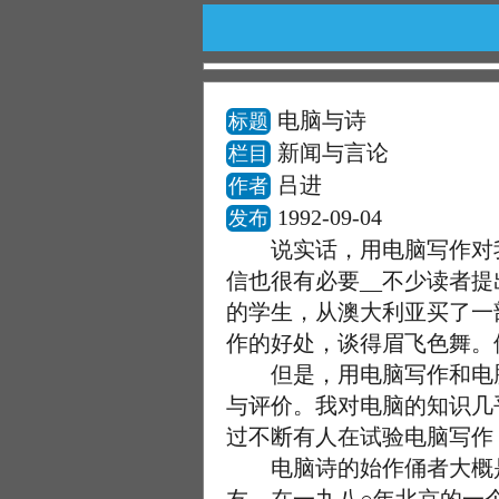
电脑与诗
标题
新闻与言论
栏目
吕进
作者
1992-09-04
发布
说实话，用电脑写作对我
信也很有必要__不少读者
的学生，从澳大利亚买了一
作的好处，谈得眉飞色舞。
但是，用电脑写作和电脑
与评价。我对电脑的知识几
过不断有人在试验电脑写作
电脑诗的始作俑者大概是