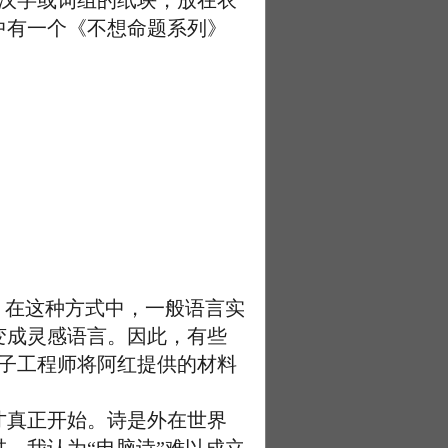
个汉字或词组的纸块，放在衣
中有一个《不想命题系列》
。在这种方式中，一般语言实
变成灵感语言。因此，有些
电子工程师将阿红提供的材料
真正开始。诗是外在世界