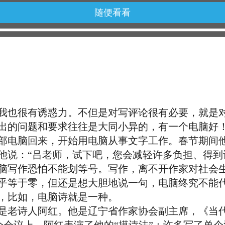
随便看看
也很有诱惑力。不但是对写评论很有必要，就是对
提出的问题和要求往往是大同小异的，有一个电脑好
部电脑回来，开始用电脑从事文字工作。春节期间
他说：“吕老师，试下吧，您会减轻许多负担、得到
写作恐怕不能划等号。写作，离不开作家对社会生
乎等于零，但还是想大胆地说一句，电脑终究不能
，比如，电脑诗就是一种。
老诗人阿红。他是辽宁省作家协会副主席，《当代