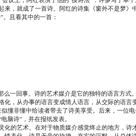
个会议上，阿红表演了他的“摸诗法”：许多写了单
起来，就成了一首诗。阿红的诗集《窗外不是梦》
诗”。且看其中的一首：
么一回事。诗的艺术媒介是它的独特的语言方式
格化，从办事的语言变成情人语言，从交际的语言
诗”在似懂非懂中给读者带去了诗美享受。后来，一位
“电脑诗”，并在报纸发表。
化的艺术。在对于物质媒介感觉终止的地方，诗才