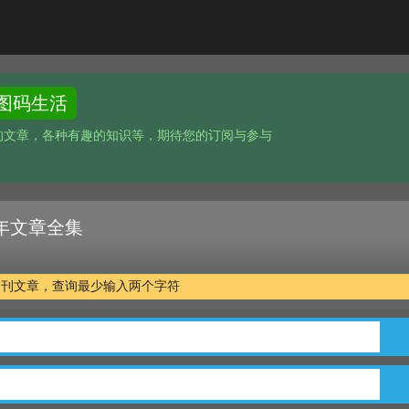
图码生活
的文章，各种有趣的知识等，期待您的订阅与参与
 十年文章全集
万余篇期刊文章，查询最少输入两个字符