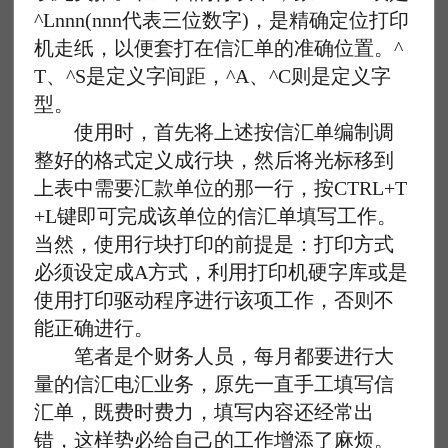
^Lnnn(nnn代表三位数字)，是精确定位打印
机走纸，以便套打在信汇单的准确位置。^
T、^S是定义字间距，^A、^C则是定义字
型。
使用时，首先将上述按信汇单编制调
整好的格式定义成行块，然后将光标移到
上表中需要汇款单位的那一行，按CTRL+T
+L键即可完成该单位的信汇单填写工作。
当然，使用行块打印的前提是：打印方式
必须设定成A方式，利用打印机硬字库或是
使用打印驱动程序进行该项工作，否则不
能正确进行。
笔者是个财务人员，每月都要进行大
量的信汇电汇业务，原先一直手工填写信
汇单，既费时费力，填写内容还经常出
错，这样势必给自己的工作增添了麻烦。