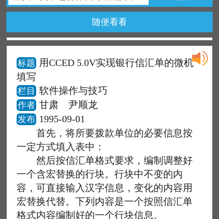
随便看看
用CCED 5.0V实现银行信汇单的微机
标题
填写
软件操作与技巧
栏目
甘肃 尹顺龙
作者
1995-09-01
发布
首先，将所要拨款单位的必要信息按
一定方式填入表中：
然后按信汇单格式要求，编制调整好
一个含宏替换的行块。行块中不变的内
容，可直接输入汉字信息，变化的内容用
宏替换代替。下列内容是一个按照信汇单
格式内容编制好的一个行块信息。