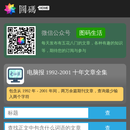
微信公众号
图码生活
每天发布有五花八门的文章，各种有趣的知识
等，期待您的订阅与参与
电脑报 1992-2001 十年文章全集
包含从 1992 年 - 2001 年间，两万余篇期刊文章，查询最少输
入两个字符
查
查