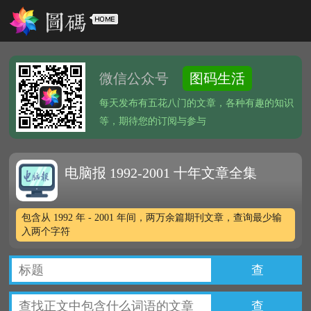
微信公众号
图码生活
每天发布有五花八门的文章，各种有趣的知识
等，期待您的订阅与参与
电脑报 1992-2001 十年文章全集
包含从 1992 年 - 2001 年间，两万余篇期刊文章，查询最少输
入两个字符
查
查