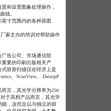
置和设置图象处理操作，
习曲线。
25英寸范围内的各种原图
 厂家主办的培训对帮助操作
适合广告公司、市场通信部
等重要的印刷出版相关产
台式鼓形扫描仪在经济上是
ronics、ScanView、 DainipP
言，其光学分辨率为250
能。对于高档产品而言，其光学
处理功能，这些足以与独立的鼓