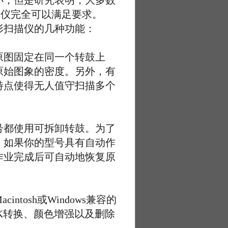
小，但是研究表明，大多数
描仪完全可以满足要求。
扫描仪的几种功能：
图固定在同一个转鼓上
原始图象的密度。另外，有
特点使得无人值守扫描多个
都使用可拆卸转鼓。为了
。如果你的型号具有自动作
作业完成后可自动地恢复原
sh或Windows兼容的
K转换、颜色增强以及删除