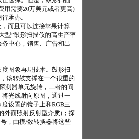
最隹选择。但是，鼓形扫描
用需要20万美元或者更高)
商行承办。
上，而且可以连接苹果计算
了“大型”鼓形扫描仪的高生产率
服务中心，销售、广告和出
度图象再现技术。鼓形扫
上，该转鼓支撑在一个很重的
描探测器单元旋转，二者的间
，将光线射向原图，通过一
度设置的镜子上和RGB三
的外面照射反射型介质)；探
信号，由模/数转换器将这些