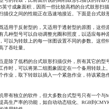
型号的转鼓，比前面所说的高档鼓形扫描仪的转鼓
X15英寸成象面积，因而一些比较高档的台式鼓形扫
描仪之间的性能正在迅速地接近。下面是台式鼓形
适用于反射型的，又适用于透射型的原图，这些原
有几种型号可以自动调整光圈和照度，以适应每种
，可以为转鼓上的每一张图设置不同的参数。这些
高了吞吐量。
是除了低档的台式鼓形扫描仪外，所有其它的型号
工作时，可以将第二组图象固定在一个备用转鼓上
个作业，取下转鼓以插入一个紧急作业，待该紧急
独立的软件，但大多数台式型号只有一个与Macinto
提高生产率的功能，如自动动态锐化、RGB到CMY