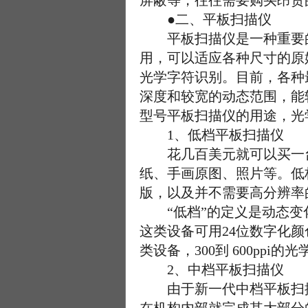
屏蔽等，往往需要购买昂贵
●二、平板扫描仪
平板扫描仪是一种重要的
用，可以适应各种尺寸的原
光学字符识别。目前，各种
深度和较宽的动态范围，能
型号平板扫描仪的用途，光
1、低档平板扫描仪
花几百美元就可以买一台
纸、手画原图、照片等。低
版，以及并不需要高分辨率
“低档”的定义是动态变化
这类设备可用24位数字化
类设备，300到 600pp
2、中档平板扫描仪
由于新一代中档平板扫描