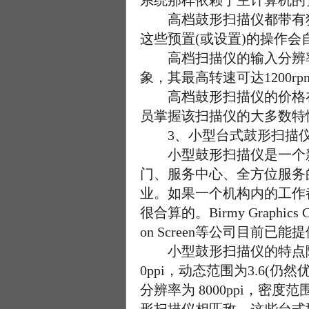
系统那样依赖于主计算机的
高档鼓形扫描仪都带有独
这些预置(或设置)的操作
高档扫描仪的输入分辨率可以
象，其最高转速可达1200r
高档鼓形扫描仪的价格在6
员掌握该扫描仪的大多数特
3、小型台式鼓形扫描
小型鼓形扫描仪是一个新品种
门、服务中心、全方位服务
业。如果一个机构内的工作
很合算的。Birmy Graphics Cor
on Screen等公司目前
小型鼓形扫描仪的特点随着
0ppi，动态范围为3.6
分辨率为 8000ppi，密