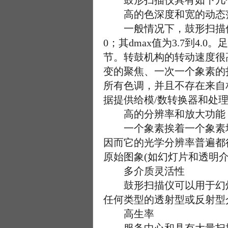
鼓形扫描仪具有如下几
高的色深度和宽的动态
一般情况下，鼓形扫描仪以每
0；其dmax值为3.7到
节。转鼓机构的转动速度很
变的聚焦、一次一个象素的
所有色调，并且不存在来自
据提供给模/数转换器和处
高的分辨率和放大功能
一个象素挨着一个象素地
因而它的光学分辨率普遍都很
原始图象(如幻灯片和透明
多介质灵活性
鼓形扫描仪可以用于幻灯片
任何类型的透射型或反射型
高生率