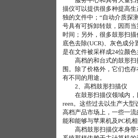
服务中心和具有大量扫描
描仪可以提供很多种提高生
独的文件中；“自动介质探
号具有可拆卸转鼓，因而当
时间；另外，很多鼓形扫描
底色去除(UCR)、灰色成分
是在文件被采样成24位颜
高档的和台式的鼓形扫描
围。除了价格外，它们也存
有不同的用途。
2、高档鼓形扫描仪
在鼓形扫描仪领域内，目前起主导地位的
reen。这些过去以生产
高档产品市场上，一些一流的
能和能够与苹果机及PC机
高档鼓形扫描仪本身带有