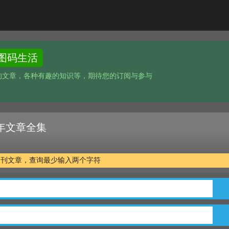
图码生活
的文章，各种有趣的知识等，期待您的订阅与参与
 十年文章全集
万余篇期刊文章，查询最少输入两个字符