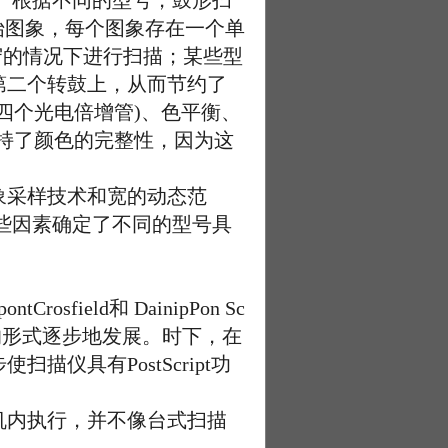
 根据不同的型号，鼓形扫
始图象，每个图象存在一个单
守的情况下进行扫描；某些型
第二个转鼓上，从而节约了
四个光电倍增管)、色平衡、
理保持了颜色的完整性，因为这
采样技术和宽的动态范
些因素确定了不同的型号具
field和 DainipPon Sc
的形式逐步地发展。时下，在
具有PostScript功
内执行，并不像台式扫描