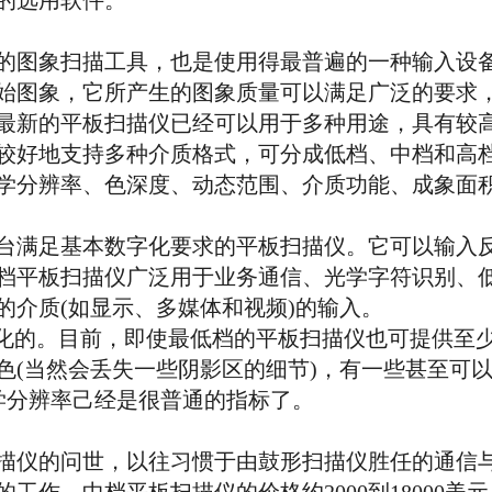
的选用软件。
图象扫描工具，也是使用得最普遍的一种输入设备
始图象，它所产生的图象质量可以满足广泛的要求
最新的平板扫描仪已经可以用于多种用途，具有较
较好地支持多种介质格式，可分成低档、中档和高档
学分辨率、色深度、动态范围、介质功能、成象面
满足基本数字化要求的平板扫描仪。它可以输入反
档平板扫描仪广泛用于业务通信、光学字符识别、
的介质(如显示、多媒体和视频)的输入。
的。目前，即使最低档的平板扫描仪也可提供至少2
颜色(当然会丢失一些阴影区的细节)，有一些甚至可
i的光学分辨率己经是很普通的指标了。
仪的问世，以往习惯于由鼓形扫描仪胜任的通信与