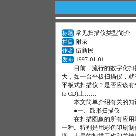
常见扫描仪类型简介
标题
附录
栏目
伍新民
作者
1997-01-01
发布
目前，流行的数字化扫描
大，如一台平板扫描仪，就
平板式扫描仪？是否应该有
to CD)上……
本文简单介绍有关的知识
●一、鼓形扫描仪
在扫描图象的所有应用场合
一种。特别是用彩色印刷制