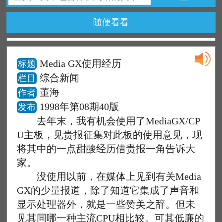
随便看看
Media GX使用经历
标题
综合新闻
栏目
董海
作者
1998年第08期40版
发布
去年末，我有机会使用了MediaGX/CP
U主板，见贵报征集对此板的使用意见，现
将其中的一点甜酸经历借贵报一角告诉大
家。
没使用以前，在媒体上见到有关Media
GX的少量报道，除了知道它集成了声音和
显示处理器外，就是一些赞美之辞。但未
见其同哪一种主流CPU相比较。可其低廉的