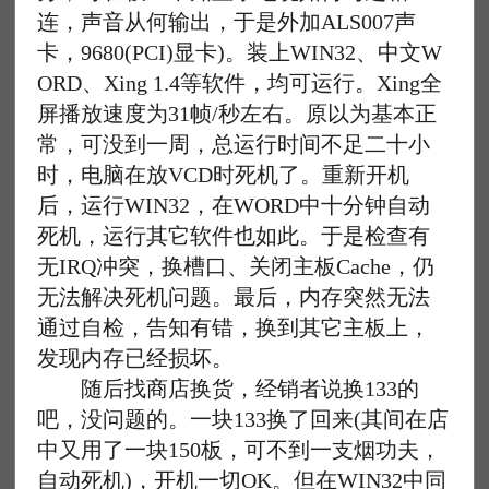
连，声音从何输出，于是外加ALS007声
卡，9680(PCI)显卡)。装上WIN32、中文W
ORD、Xing 1.4等软件，均可运行。Xing全
屏播放速度为31帧/秒左右。原以为基本正
常，可没到一周，总运行时间不足二十小
时，电脑在放VCD时死机了。重新开机
后，运行WIN32，在WORD中十分钟自动
死机，运行其它软件也如此。于是检查有
无IRQ冲突，换槽口、关闭主板Cache，仍
无法解决死机问题。最后，内存突然无法
通过自检，告知有错，换到其它主板上，
发现内存已经损坏。
随后找商店换货，经销者说换133的
吧，没问题的。一块133换了回来(其间在店
中又用了一块150板，可不到一支烟功夫，
自动死机)，开机一切OK。但在WIN32中同