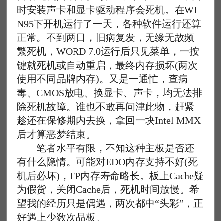
时安装声卡和显卡驱动程序会死机。在WI
N95下开机运行了一天，各种软件运行还算
正常。不到两日，旧病复发，无缘无故频
繁死机，WORD 7.0运行后只见菜单，一按
键就死机或自动重启，最终内存损坏(两次
使用不同品牌内存)。又是一通忙，查病
毒、CMOS放电、换显卡、声卡，均无法排
除死机故障。谁也不敢再问津此物，赶紧
趁还在保修期内去换，拿回一块Intel MMX
后才算恶梦结束。
笔者水平有限，不知这种主板是否还
有什么隐情。可能对EDO内存支持不好(死
机后必坏)，FP内存寿命略长。板上Cache疑
为假货，关闭Cache后，死机时间放慢。希
望我的经历只是偶遇，两次都中“头彩”，正
好遇上少数次品板。