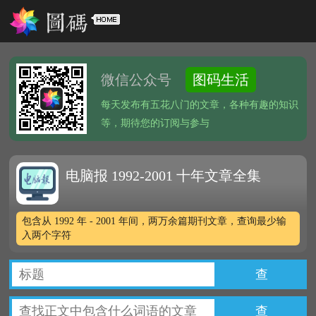
微信公众号
图码生活
每天发布有五花八门的文章，各种有趣的知识
等，期待您的订阅与参与
电脑报 1992-2001 十年文章全集
包含从 1992 年 - 2001 年间，两万余篇期刊文章，查询最少输
入两个字符
查
查