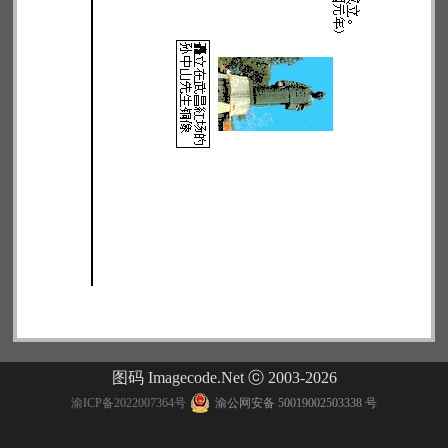
图码 Imagecode.Net ⓒ 2003-2026
渝ICP备2022007364号
渝公网安备 50019002503338 号