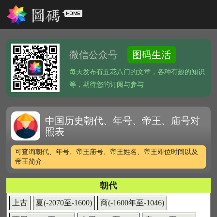
微信公众号
图码生活
每天发布有五花八门的文章，各种有趣的知识
等，期待您的订阅与参与
中国历史朝代、年号、帝王、庙号对
照表
可查询朝代、年号、帝王庙号、帝王姓名、帝王即位时间以及
帝王简介
朝代
上古
夏(-2070至-1600)
商(-1600年至-1046)