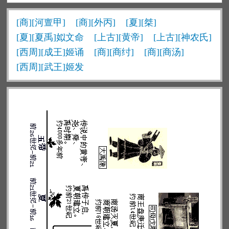
[商][河亶甲]
[商][外丙]
[夏][桀]
[夏][夏禹]姒文命
[上古][黄帝]
[上古][神农氏]
[西周][成王]姬诵
[商][商纣]
[商][商汤]
[西周][武王]姬发