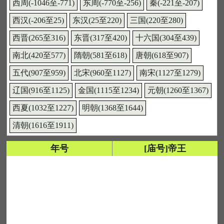
西周(-1046至-771)
东周(-770至-256)
秦(-221至-207)
西汉(-206至25)
东汉(25至220)
三国(220至280)
西晋(265至316)
东晋(317至420)
十六国(304至439)
南北(420至577)
隋朝(581至618)
唐朝(618至907)
五代(907至959)
北宋(960至1127)
南宋(1127至1279)
辽国(916至1125)
金国(1115至1234)
元朝(1260至1367)
西夏(1032至1227)
明朝(1368至1644)
清朝(1616至1911)
年号
[庙号]帝王