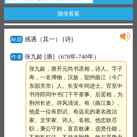
随便看看
感遇（其一）
[诗]
标题
张九龄 [唐]（678年-740年）
作者
张九龄，唐开元尚书丞相，诗人。字子
寿，一名博物，汉族，韶州曲江（今广
东韶关市）人。长安年间进士。官至中
书侍郎同中书门下平章事。后罢相，为
荆州长史。诗风清淡。有《曲江集》。
他是一位有胆识、有远见的著名政治
家、文学家、诗人、名相。他忠耿尽
职，秉公守则，直言敢谏，选贤任能，