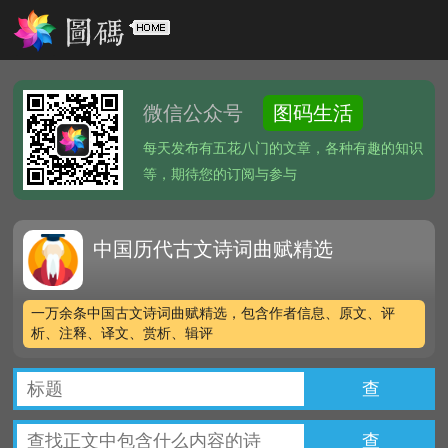
微信公众号
图码生活
每天发布有五花八门的文章，各种有趣的知识
等，期待您的订阅与参与
中国历代古文诗词曲赋精选
一万余条中国古文诗词曲赋精选，包含作者信息、原文、评
析、注释、译文、赏析、辑评
查
查