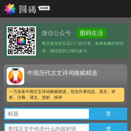
微信公众号
图码生活
每天发布有五花八门的文章，各种有趣的知识
等，期待您的订阅与参与
中国历代古文诗词曲赋精选
一万余条中国古文诗词曲赋精选，包含作者信息、原文、评
析、注释、译文、赏析、辑评
查
查