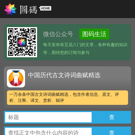
微信公众号
图码生活
每天发布有五花八门的文章，各种有趣的知识
等，期待您的订阅与参与
中国历代古文诗词曲赋精选
一万余条中国古文诗词曲赋精选，包含作者信息、原文、评
析、注释、译文、赏析、辑评
查
查