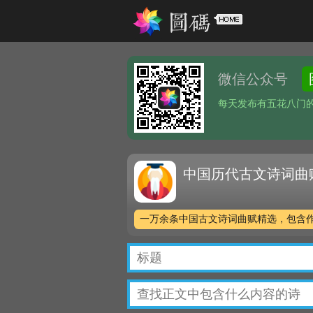
微信公众号
每天发布有五花八门
中国历代古文诗词曲
一万余条中国古文诗词曲赋精选，包含