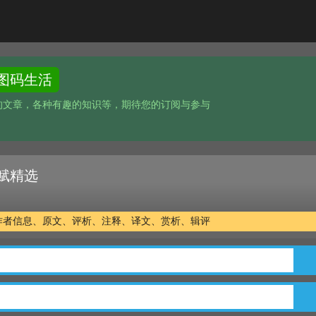
图码生活
的文章，各种有趣的知识等，期待您的订阅与参与
赋精选
作者信息、原文、评析、注释、译文、赏析、辑评