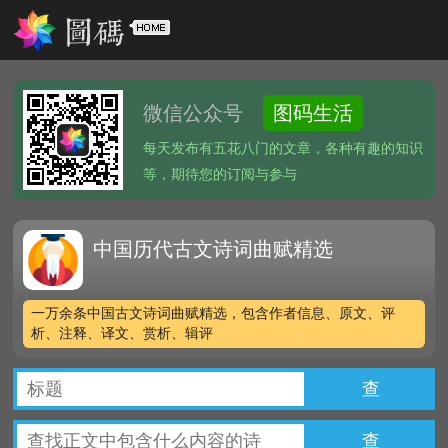
微信公众号
图码生活
每天发布有五花八门的文章，各种有趣的知识
等，期待您的订阅与参与
中国历代古文诗词曲赋精选
一万余条中国古文诗词曲赋精选，包含作者信息、原文、评
析、注释、译文、赏析、辑评
查
查