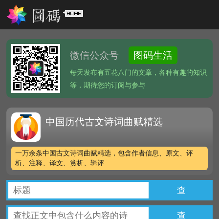
微信公众号
图码生活
每天发布有五花八门的文章，各种有趣的知识
等，期待您的订阅与参与
中国历代古文诗词曲赋精选
一万余条中国古文诗词曲赋精选，包含作者信息、原文、评
析、注释、译文、赏析、辑评
查
查