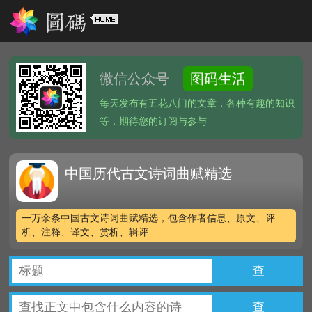
微信公众号
图码生活
每天发布有五花八门的文章，各种有趣的知识
等，期待您的订阅与参与
中国历代古文诗词曲赋精选
一万余条中国古文诗词曲赋精选，包含作者信息、原文、评
析、注释、译文、赏析、辑评
查
查