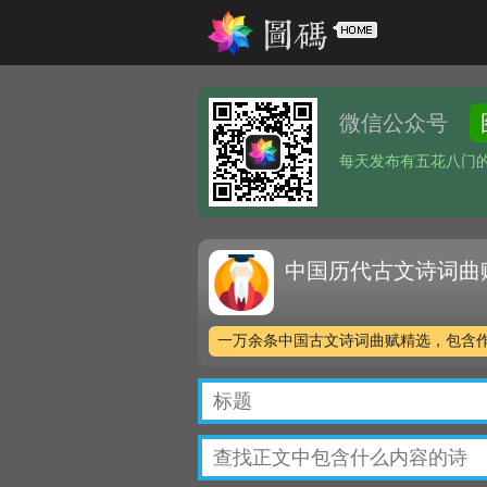
微信公众号
每天发布有五花八门
中国历代古文诗词曲
一万余条中国古文诗词曲赋精选，包含