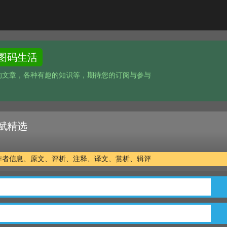
图码生活
的文章，各种有趣的知识等，期待您的订阅与参与
赋精选
作者信息、原文、评析、注释、译文、赏析、辑评