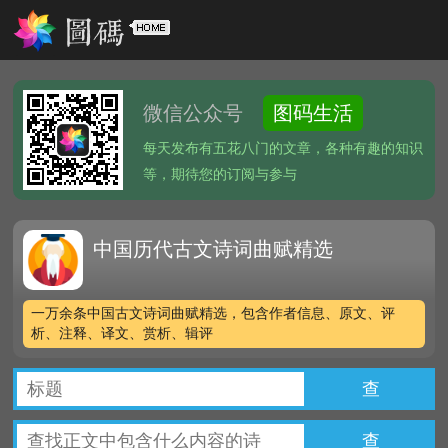
微信公众号
图码生活
每天发布有五花八门的文章，各种有趣的知识
等，期待您的订阅与参与
中国历代古文诗词曲赋精选
一万余条中国古文诗词曲赋精选，包含作者信息、原文、评
析、注释、译文、赏析、辑评
查
查