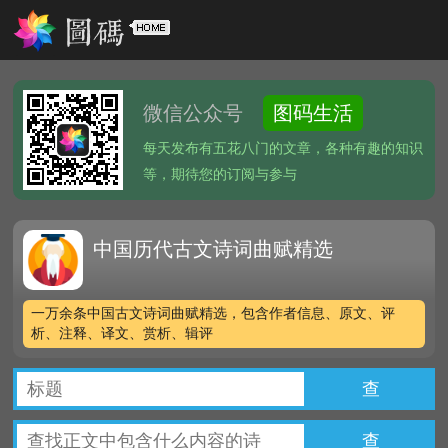
微信公众号
图码生活
每天发布有五花八门的文章，各种有趣的知识
等，期待您的订阅与参与
中国历代古文诗词曲赋精选
一万余条中国古文诗词曲赋精选，包含作者信息、原文、评
析、注释、译文、赏析、辑评
查
查