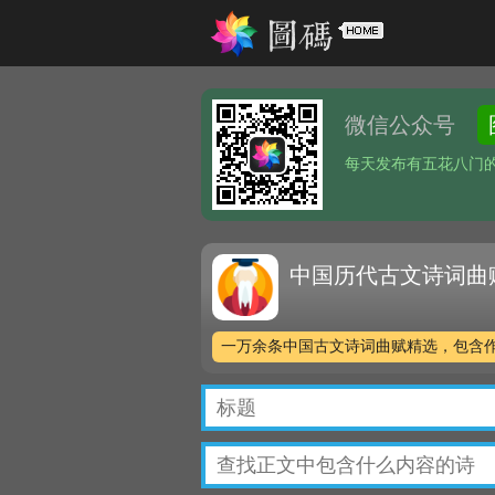
微信公众号
每天发布有五花八门
中国历代古文诗词曲
一万余条中国古文诗词曲赋精选，包含