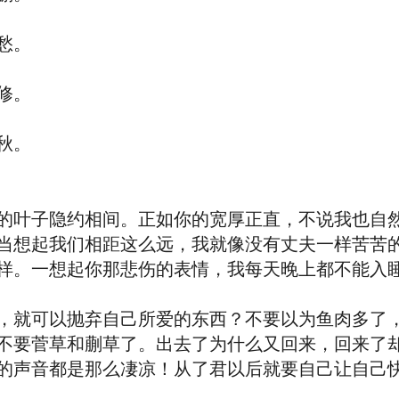
愁。
修。
秋。
叶子隐约相间。正如你的宽厚正直，不说我也自然
当想起我们相距这么远，我就像没有丈夫一样苦苦
样。一想起你那悲伤的表情，我每天晚上都不能入
就可以抛弃自己所爱的东西？不要以为鱼肉多了，
不要菅草和蒯草了。出去了为什么又回来，回来了
的声音都是那么凄凉！从了君以后就要自己让自己