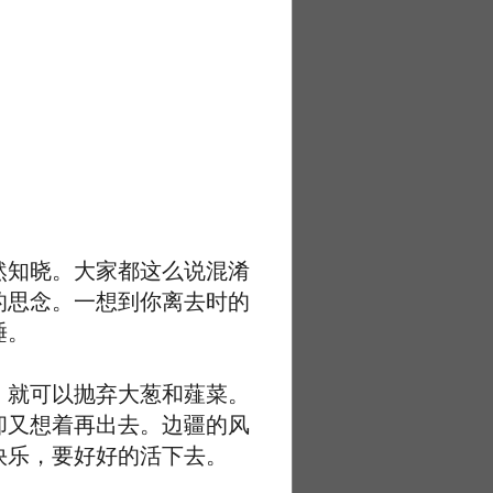
知晓。大家都这么说混淆
的思念。一想到你离去时的
睡。
就可以抛弃大葱和薤菜。
却又想着再出去。边疆的风
快乐，要好好的活下去。