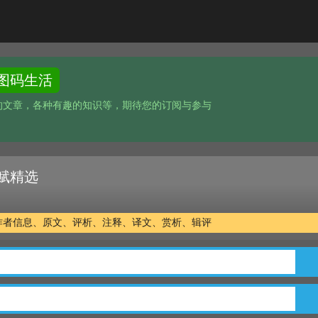
图码生活
的文章，各种有趣的知识等，期待您的订阅与参与
赋精选
作者信息、原文、评析、注释、译文、赏析、辑评