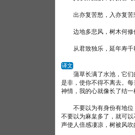
出亦复苦愁，入亦复苦
边地多悲风，树木何修
从君致独乐，延年寿千
译文
蒲草长满了水池，它们的
是非，使你不得不离去。每
神情，我的心就像长了结一
不要以为有身份有地位，
不要以为麻枲多了，就可以
声使人倍感凄凉，树被风吹