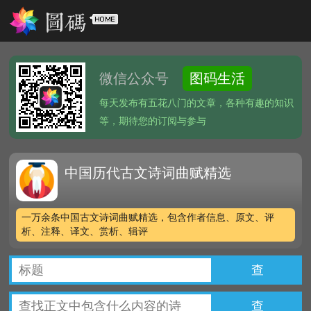
微信公众号
图码生活
每天发布有五花八门的文章，各种有趣的知识
等，期待您的订阅与参与
中国历代古文诗词曲赋精选
一万余条中国古文诗词曲赋精选，包含作者信息、原文、评
析、注释、译文、赏析、辑评
查
查