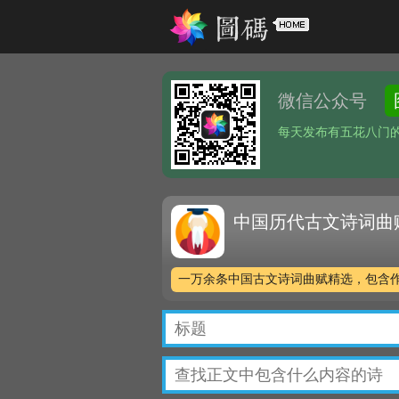
微信公众号
每天发布有五花八门
中国历代古文诗词曲
一万余条中国古文诗词曲赋精选，包含