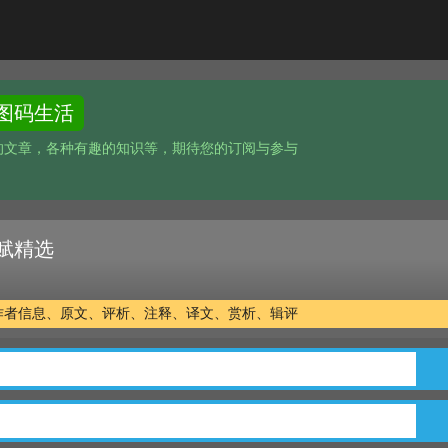
图码生活
的文章，各种有趣的知识等，期待您的订阅与参与
赋精选
作者信息、原文、评析、注释、译文、赏析、辑评