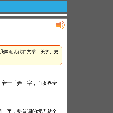
我国近现代在文学、美学、史
着一「弄」字，而境界全
」字，整首词的境界就全