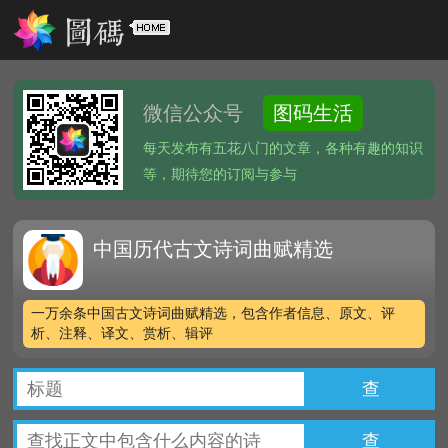
微信公众号
图码生活
每天发布有五花八门的文章，各种有趣的知识
等，期待您的订阅与参与
中国历代古文诗词曲赋精选
一万余条中国古文诗词曲赋精选，包含作者信息、原文、评
析、注释、译文、赏析、辑评
查
查