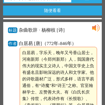
随便看看
杂曲歌辞 · 杨柳枝
[诗]
标题
白居易 [唐]（772年-846年）
作者
白居易，字乐天，晚年又号香山居士，
河南新郑（今郑州新郑）人，我国唐代
伟大的现实主义诗人，中国文学史上负
有盛名且影响深远的诗人和文学家。他
的诗歌题材广泛，形式多样，语言平易
通俗，有“诗魔”和“诗王”之称。官至翰
林学士、左赞善大夫。有《白氏长庆
集》传世，代表诗作有《长恨歌》、