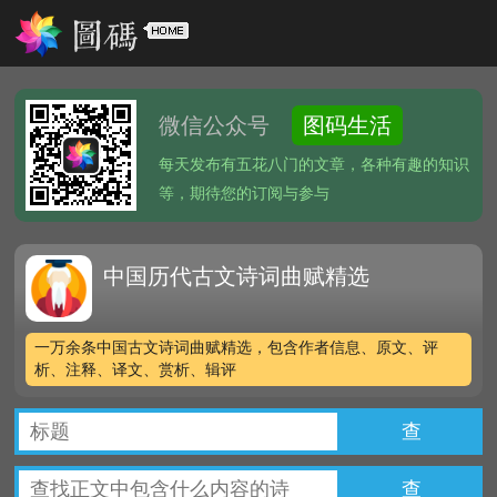
微信公众号
图码生活
每天发布有五花八门的文章，各种有趣的知识
等，期待您的订阅与参与
中国历代古文诗词曲赋精选
一万余条中国古文诗词曲赋精选，包含作者信息、原文、评
析、注释、译文、赏析、辑评
查
查