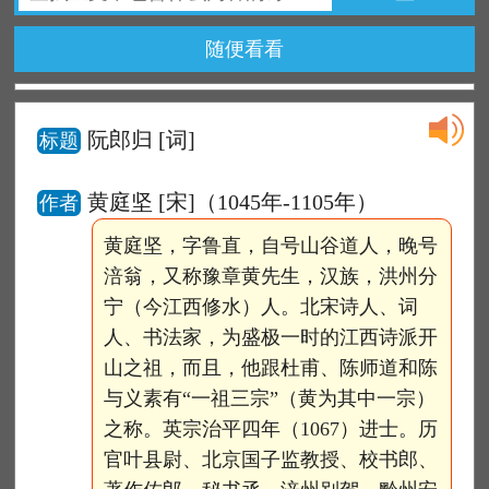
随便看看
阮郎归
[词]
标题
黄庭坚 [宋]（1045年-1105年）
作者
黄庭坚，字鲁直，自号山谷道人，晚号
涪翁，又称豫章黄先生，汉族，洪州分
宁（今江西修水）人。北宋诗人、词
人、书法家，为盛极一时的江西诗派开
山之祖，而且，他跟杜甫、陈师道和陈
与义素有“一祖三宗”（黄为其中一宗）
之称。英宗治平四年（1067）进士。历
官叶县尉、北京国子监教授、校书郎、