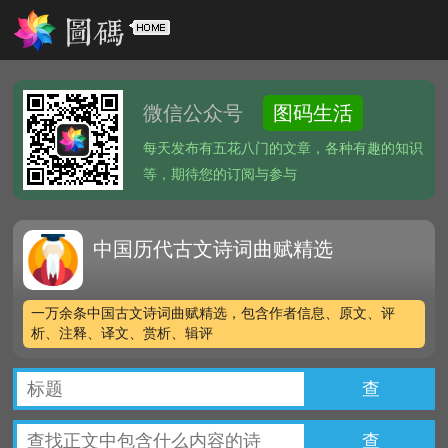
微信公众号
图码生活
每天发布有五花八门的文章，各种有趣的知识
等，期待您的订阅与参与
中国历代古文诗词曲赋精选
一万余条中国古文诗词曲赋精选，包含作者信息、原文、评
析、注释、译文、赏析、辑评
查
查