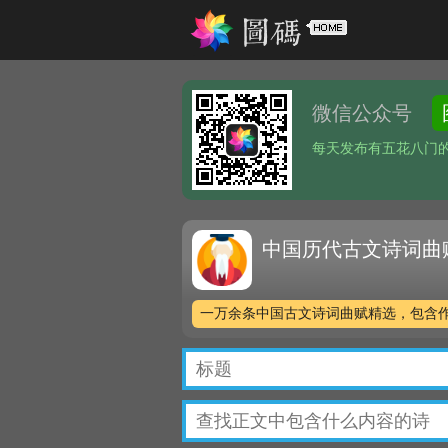
微信公众号
每天发布有五花八门
中国历代古文诗词曲
一万余条中国古文诗词曲赋精选，包含