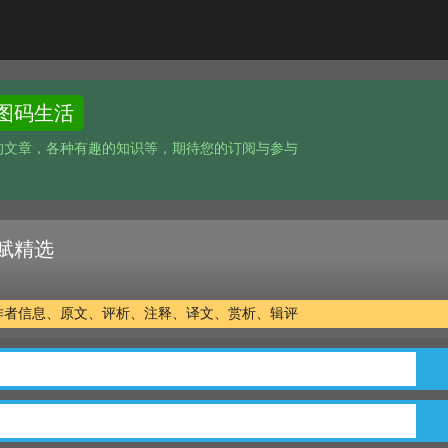
图码生活
的文章，各种有趣的知识等，期待您的订阅与参与
赋精选
作者信息、原文、评析、注释、译文、赏析、辑评