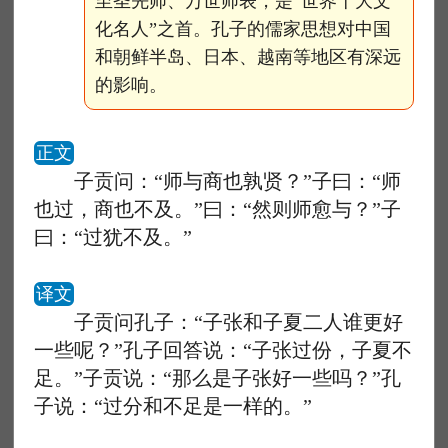
至圣先师、万世师表，是“世界十大文
化名人”之首。孔子的儒家思想对中国
和朝鲜半岛、日本、越南等地区有深远
的影响。
正文
子贡问：“师与商也孰贤？”子曰：“师
也过，商也不及。”曰：“然则师愈与？”子
曰：“过犹不及。”
译文
子贡问孔子：“子张和子夏二人谁更好
一些呢？”孔子回答说：“子张过份，子夏不
足。”子贡说：“那么是子张好一些吗？”孔
子说：“过分和不足是一样的。”