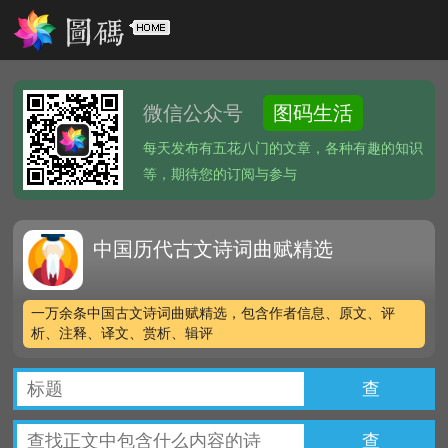
微信公众号
图码生活
每天发布有五花八门的文章，各种有趣的知识
等，期待您的订阅与参与
中国历代古文诗词曲赋精选
一万余条中国古文诗词曲赋精选，包含作者信息、原文、评
析、注释、译文、赏析、辑评
查
查