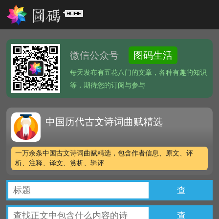
微信公众号
图码生活
每天发布有五花八门的文章，各种有趣的知识
等，期待您的订阅与参与
中国历代古文诗词曲赋精选
一万余条中国古文诗词曲赋精选，包含作者信息、原文、评
析、注释、译文、赏析、辑评
查
查