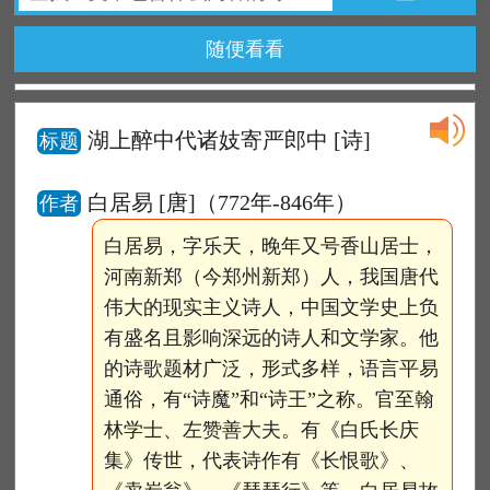
随便看看
湖上醉中代诸妓寄严郎中
[诗]
标题
白居易 [唐]（772年-846年）
作者
白居易，字乐天，晚年又号香山居士，
河南新郑（今郑州新郑）人，我国唐代
伟大的现实主义诗人，中国文学史上负
有盛名且影响深远的诗人和文学家。他
的诗歌题材广泛，形式多样，语言平易
通俗，有“诗魔”和“诗王”之称。官至翰
林学士、左赞善大夫。有《白氏长庆
集》传世，代表诗作有《长恨歌》、