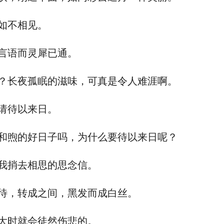
如不相见。
语而灵犀已通。
长夜孤眠的滋味，可真是令人难涯啊。
请待以来日。
煦的好日子吗，为什么要待以来日呢？
捎去相思的思念信。
，转成之间，黑发而成白丝。
时就会徒然伤悲的。