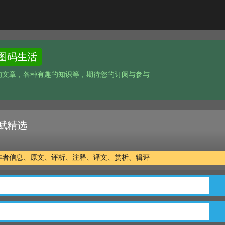
图码生活
的文章，各种有趣的知识等，期待您的订阅与参与
赋精选
作者信息、原文、评析、注释、译文、赏析、辑评