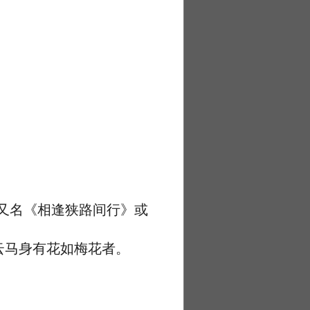
又名《相逢狭路间行》或
马身有花如梅花者。