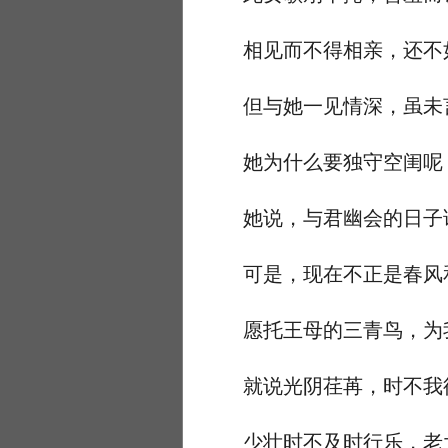
相见而不得相亲，还不
但与她一见情深，虽未言
她为什么要独守空闺呢？
她说，与君幽会的日子
可是，现在不正是春风和
愿托王母的三青鸟，为我
就说光阴荏苒，时不我待
少壮时不及时行乐，老大