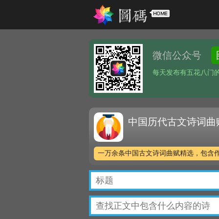
微信公众号
每天发布有五花八门
中国历代古文诗词曲
一万余条中国古文诗词曲赋精选，包含