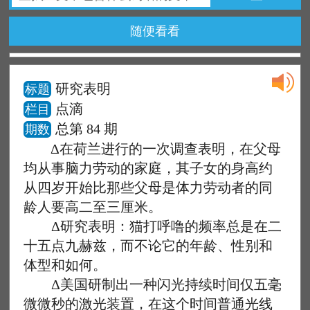
随便看看
研究表明
标题
点滴
栏目
总第 84 期
期数
Δ在荷兰进行的一次调查表明，在父母
均从事脑力劳动的家庭，其子女的身高约
从四岁开始比那些父母是体力劳动者的同
龄人要高二至三厘米。
Δ研究表明：猫打呼噜的频率总是在二
十五点九赫兹，而不论它的年龄、性别和
体型和如何。
Δ美国研制出一种闪光持续时间仅五毫
微微秒的激光装置，在这个时间普通光线