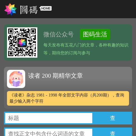
微信公众号
图码生活
每天发布有五花八门的文章，各种有趣的知识
等，期待您的订阅与参与
读者 200 期精华文章
《读者》杂志 1981 - 1998 年全部文字内容（共200期），查询
最少输入两个字符
查
查