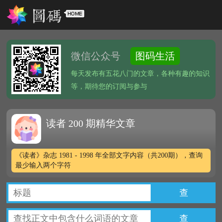
微信公众号
图码生活
每天发布有五花八门的文章，各种有趣的知识
等，期待您的订阅与参与
读者 200 期精华文章
《读者》杂志 1981 - 1998 年全部文字内容（共200期），查询
最少输入两个字符
查
查