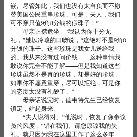
嵌。尽管如此，我们也没有太自负而不愿
替美国公民重串珍珠。可是，夫人，我们
可不穿只值9角8分钱的假珠子！”
母亲正襟危坐。“我认为你十分无
礼，”她以冷峻的口吻说，“这绝对不是9角8
分钱的珠子。这些珍珠是我女儿送给我
的。我从来没有过问价钱——这种事情我
敢说你完全不能了解——但是我知道这些
珍珠虽然不是真的珍珠，却是好的珍珠。
如果你不愿意重穿，尽可以拒绝，可是你
的态度太没有礼貌了。”
母亲话说完时，德韦特先生已经恢复
镇定，站起身来。
“夫人说得对。”他说时，恢复了像参议
员的风度，“错在我们。请您原谅我的失
礼。就只因为我在这里工作了这么多年