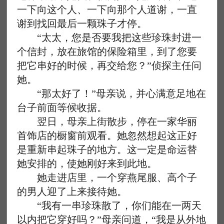
一下向这个人、一下向那个人道谢，一直
谢到找回最后一颗珠子才停。
“太太，您是否要我把这些珍珠封进一
个信封，放在旅馆的保险箱里，到了您要
把它串好的时候，再交给您？”侦探主任问
她。
“那太好了！”母亲说，并心满意足地在
台子前面等候收据。
翌日，母亲上街散步，停在一家华丽
首饰店的橱窗前观看。她忽然想起这正好
是重新串起珠子的地方。这一定是命运替
她安排的，使她刚好来到此地。
她走进店里，一个穿燕尾服、高个子
的男人迎了上来接待她。
“我有一串珍珠散了，你们能在一两天
以内把它穿好吗？”母亲问道，“我是从外地