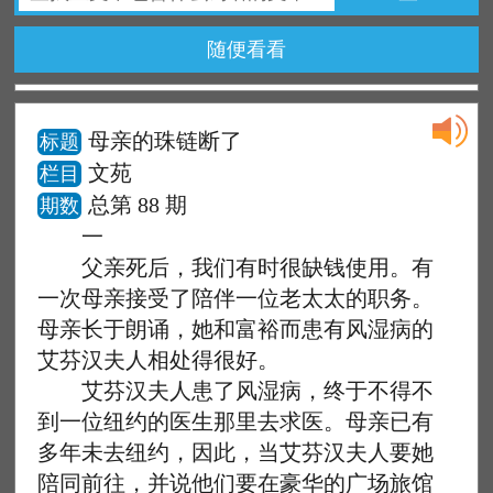
随便看看
母亲的珠链断了
标题
文苑
栏目
总第 88 期
期数
一
父亲死后，我们有时很缺钱使用。有
一次母亲接受了陪伴一位老太太的职务。
母亲长于朗诵，她和富裕而患有风湿病的
艾芬汉夫人相处得很好。
艾芬汉夫人患了风湿病，终于不得不
到一位纽约的医生那里去求医。母亲已有
多年未去纽约，因此，当艾芬汉夫人要她
陪同前往，并说他们要在豪华的广场旅馆