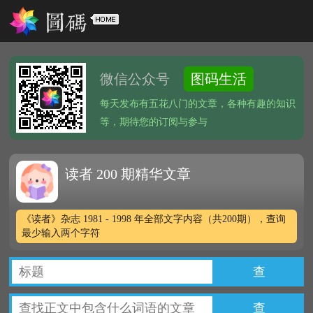
微信公众号
图码生活
每天发布有五花八门的文章，各种有趣的知识
等，期待您的订阅与参与
读者 200 期精华文章
《读者》杂志 1981 - 1998 年全部文字内容（共200期），查询
最少输入两个字符
查
查