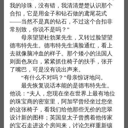
我的珍珠，没有错，我清清楚楚认识那个
合扣，它是用金子和钻石做的鸢尾花式
——当然不是真的钻石，不过这个合扣非
常别致，你说不是吗？”
母亲望望杜勃莱先生，又转过脸望望
德韦特先生。德韦特先生满脸通红，看上
去就像脑冲血的样子。那个矮小的法国人
则面色灰白，紧紧抓住椅子的扶手，张开
了嘴巴，可是没有说出声来。
“有什么不对吗？”母亲惊讶地问。
最先恢复说话本能的是德韦特先生。
他说：“夫人，您现在坐在世界上最有地位
的珠宝商的密室里，阿加罕曾经坐过您坐
的这张椅子，看我们给他那些无价的悲翠
设计新的图样；英国皇太子曾携着他传家
的宝石走进这个房间来，讨论怎样重新镶