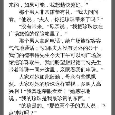
来的，如果可能，我想越快越好。”
那个男人非常谦恭有礼。“我去问问
看。”他说，“夫人，你把珍珠带来了吗？”
“没有带来。”母亲说，“我把珍珠放在
广场旅馆的保险箱里了。”
那个男人拿起电话，给广场旅馆客客
气气地通话：“如果夫人没有另外的公干，
我们的德韦特先生今天下午可以到广场旅
馆把珍珠取来。我们盼望您跟德韦特先生
带着珍珠一同来这里，亲眼看我们串珠。”
人家对她如此殷勤，母亲有些飘飘
然。大家对她的珍珠这样重视，多叫人高
兴啊！“我真想亲眼看看！”她感谢地
说，“我的珍珠是我最珍贵的东西。”
“的确是的。”那位高个子的男人说，“3
点钟好吗？”