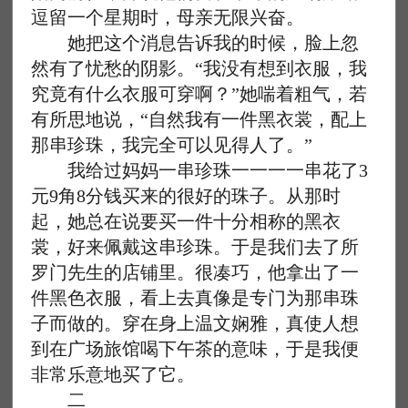
逗留一个星期时，母亲无限兴奋。
她把这个消息告诉我的时候，脸上忽
然有了忧愁的阴影。“我没有想到衣服，我
究竟有什么衣服可穿啊？”她喘着粗气，若
有所思地说，“自然我有一件黑衣裳，配上
那串珍珠，我完全可以见得人了。”
我给过妈妈一串珍珠一一一一串花了3
元9角8分钱买来的很好的珠子。从那时
起，她总在说要买一件十分相称的黑衣
裳，好来佩戴这串珍珠。于是我们去了所
罗门先生的店铺里。很凑巧，他拿出了一
件黑色衣服，看上去真像是专门为那串珠
子而做的。穿在身上温文娴雅，真使人想
到在广场旅馆喝下午茶的意味，于是我便
非常乐意地买了它。
二