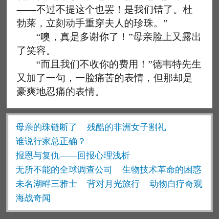
——不过不提这个也罢！是我们错了。杜
勃莱，立刻动手重穿夫人的珍珠。”
“噢，真是多谢你了！”母亲脸上又露出
了笑容。
“而且我们不收你的费用！”德韦特先生
又加了一句，一脸痛苦的表情，但那却是
豪爽地忍痛的表情。
母亲的珠链断了
残酷的非洲女子割礼
谁说行家总正确？
报恩与复仇——回报心理浅析
无所不能的全球调查公司
生物技术革命的困惑
未名湖畔三雅士
背对月光旅行
动物自疗奇观
海战奇闻