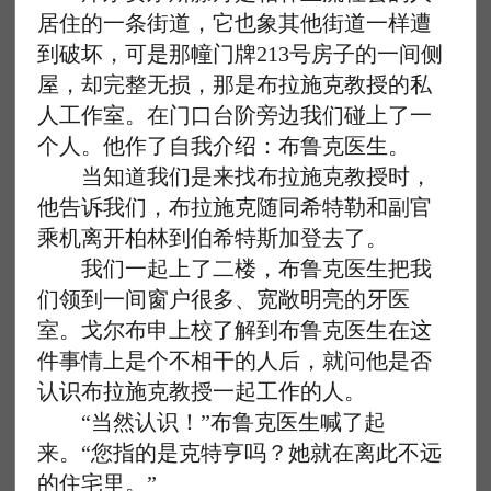
居住的一条街道，它也象其他街道一样遭
到破坏，可是那幢门牌213号房子的一间侧
屋，却完整无损，那是布拉施克教授的私
人工作室。在门口台阶旁边我们碰上了一
个人。他作了自我介绍：布鲁克医生。
当知道我们是来找布拉施克教授时，
他告诉我们，布拉施克随同希特勒和副官
乘机离开柏林到伯希特斯加登去了。
我们一起上了二楼，布鲁克医生把我
们领到一间窗户很多、宽敞明亮的牙医
室。戈尔布申上校了解到布鲁克医生在这
件事情上是个不相干的人后，就问他是否
认识布拉施克教授一起工作的人。
“当然认识！”布鲁克医生喊了起
来。“您指的是克特亨吗？她就在离此不远
的住宅里。”