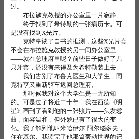
过。
布拉施克教授的办公室里一片寂静。
终于找到了希特勒的一张病历卡。可
是没有找到X光片。
克特亨谈了自书的推测，这些X光片会
不会在布拉施克教授的另一间办公室里
——就在总理府里呢？前些日子做好了几
只牙套，还没有来得及为希特勒装上去。
我们告别了布鲁克医生和大学生，同
克特亨又重新驱车返回总理府。
那时候我对这个大学生是一无所知
的。可是过了将近二十年，我在西德《明
星》画刊了看到他的一张照片——头发鬈
曲，面容温和，但外貌已有了很大的变
化。我了解到他叫米哈伊尔·阿尔瑙多夫，
住在基尔。我读完了他那篇轰动世界的记