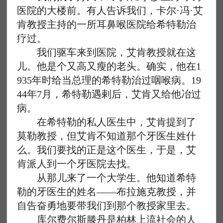
医院的大楼前。有人告诉我们，卡尔·冯·艾
肯教授主持的一所耳鼻喉医院给希特勒治
疗过。
我们驱车来到医院，艾肯教授就在这
儿。他是个又高又瘦的老头。确实，他在1
935年时给当总理的希特勒治过咽喉病。19
44年7月，希特勒遇剌后，艾肯又给他冶过
病。
在希特勒的私人医生中，艾肯提到了
莫勒教授，但艾肯不知道那个牙医生姓什
么。我们要找的正是这个医生，于是，艾
肯派人到一个牙医院去找。
从那儿来了一个大学生。他知道希特
勒的牙医生的姓名——布拉施克教授，并
自告奋勇地要带我们到那个教授家里去。
库尔费尔斯滕丹是柏林上流社会的人