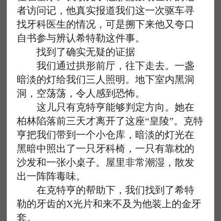
者访问记，他真实报道我们这一次驱车寻
找牙科医生的情况，可是搠下来他又夸口
自书参与辨认希特勒这件事。
找到了确实无疑的证据
我们通过拱形前厅，往下走去。一盏
暗淡的灯给我们三人照明。地下室内黑洞
洞，空荡荡，令人感到恐怖。
这儿只有克特亨能够判定方向。她在
柏林陷落前三天才离开了这座“皇陵”。克特
亨把我们带到一个小仓库，暗淡的灯光在
黑暗中照出了一只牙科椅，一只有靠枕的
沙发和一张小桌子。屋里非常潮湿，散发
出一阵阵毒味。
在克特亨的帮助下，我们找到了希特
勒的牙齿的X光片和来不及为他装上的金牙
套。