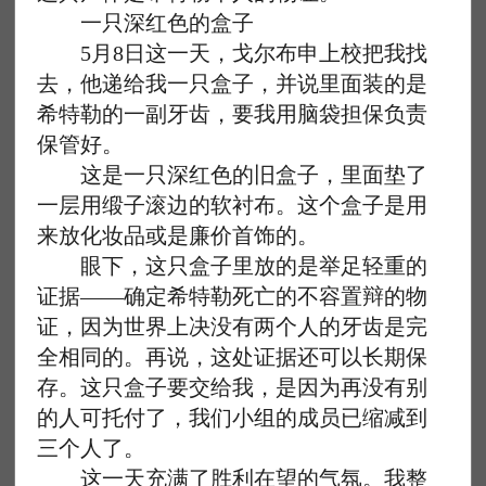
一只深红色的盒子
5月8日这一天，戈尔布申上校把我找
去，他递给我一只盒子，并说里面装的是
希特勒的一副牙齿，要我用脑袋担保负责
保管好。
这是一只深红色的旧盒子，里面垫了
一层用缎子滚边的软衬布。这个盒子是用
来放化妆品或是廉价首饰的。
眼下，这只盒子里放的是举足轻重的
证据——确定希特勒死亡的不容置辩的物
证，因为世界上决没有两个人的牙齿是完
全相同的。再说，这处证据还可以长期保
存。这只盒子要交给我，是因为再没有别
的人可托付了，我们小组的成员已缩减到
三个人了。
这一天充满了胜利在望的气氛。我整