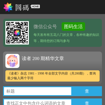
微信公众号
图码生活
每天发布有五花八门的文章，各种有趣的知识
等，期待您的订阅与参与
读者 200 期精华文章
《读者》杂志 1981 - 1998 年全部文字内容（共200期），查询
最少输入两个字符
查
查