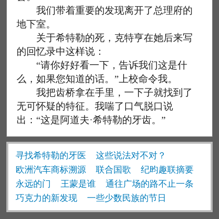
我们带着重要的发现离开了总理府的
地下室。
关于希特勒的死，克特亨在她后来写
的回忆录中这样说：
“请你好好看一下，告诉我们这是什
么，如果您知道的话。”上校命令我。
我把齿桥拿在手里，一下子就找到了
无可怀疑的特征。我喘了口气脱口说
出：“这是阿道夫·希特勒的牙齿。”
寻找希特勒的牙医
这些说法对不对？
欧洲汽车商标溯源
联合国歌
纪昀趣联摘要
永远的门
王蒙是谁
通往广场的路不止一条
巧克力的新发现
一些少数民族的节日