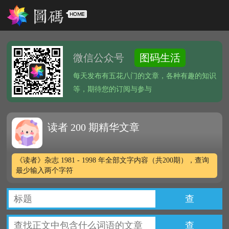
微信公众号
图码生活
每天发布有五花八门的文章，各种有趣的知识
等，期待您的订阅与参与
读者 200 期精华文章
《读者》杂志 1981 - 1998 年全部文字内容（共200期），查询
最少输入两个字符
查
查