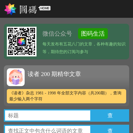
微信公众号
图码生活
每天发布有五花八门的文章，各种有趣的知识
等，期待您的订阅与参与
读者 200 期精华文章
《读者》杂志 1981 - 1998 年全部文字内容（共200期），查询
最少输入两个字符
查
查