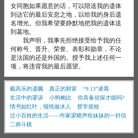
女同胞如果愿意的话，可以陪送我的遗体
到达它的最后安息之地，以给我的身后遗
名增光。但我希望要静默地把我的遗体送
到墓地。
我声明，我事先拒绝接受给予我的任
何称号、晋升、荣誉、表彰和勋章，不论
是法国的还是外国的。授予我上述任何一
项，将违背我的最后愿望。
戴高乐的遗嘱
真正的财富
“9.13”凌晨
生活中的谬误
小狗鲍比
你具备侦探才能吗?
情书如红叶，报纸做冰人
督学巡校
过小百姓的生活——作家梁晓声给妹妹的一封信
二师斗棋