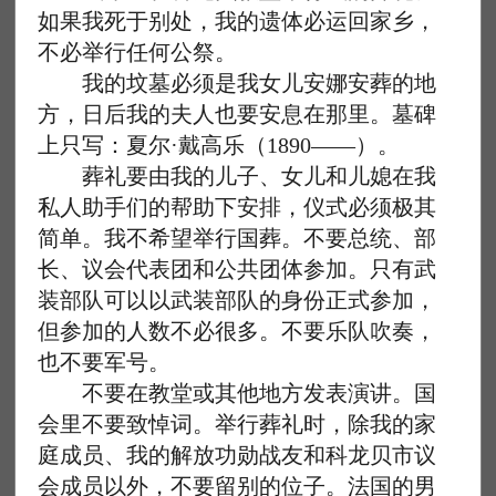
如果我死于别处，我的遗体必运回家乡，
不必举行任何公祭。
我的坟墓必须是我女儿安娜安葬的地
方，日后我的夫人也要安息在那里。墓碑
上只写：夏尔·戴高乐（1890——）。
葬礼要由我的儿子、女儿和儿媳在我
私人助手们的帮助下安排，仪式必须极其
简单。我不希望举行国葬。不要总统、部
长、议会代表团和公共团体参加。只有武
装部队可以以武装部队的身份正式参加，
但参加的人数不必很多。不要乐队吹奏，
也不要军号。
不要在教堂或其他地方发表演讲。国
会里不要致悼词。举行葬礼时，除我的家
庭成员、我的解放功勋战友和科龙贝市议
会成员以外，不要留别的位子。法国的男