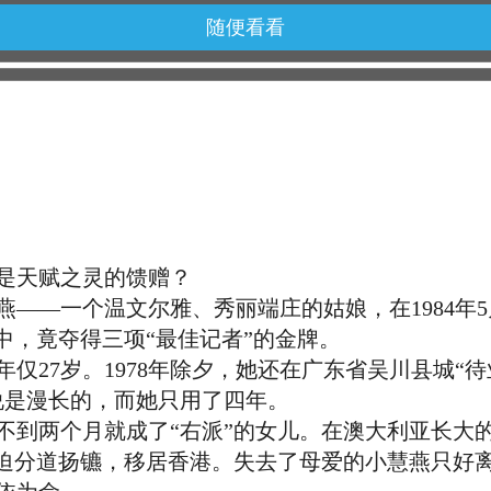
随便看看
天赋之灵的馈赠？
—一个温文尔雅、秀丽端庄的姑娘，在1984年5
”中，竟夺得三项“最佳记者”的金牌。
7岁。1978年除夕，她还在广东省吴川县城“待业
说是漫长的，而她只用了四年。
两个月就成了“右派”的女儿。在澳大利亚长大
被迫分道扬镳，移居香港。失去了母爱的小慧燕只好