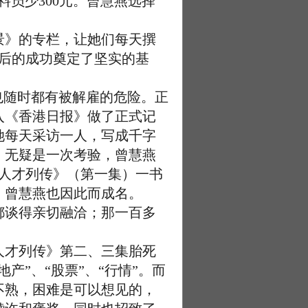
员少300元。曾慧燕选择
》的专栏，让她们每天撰
以后的成功奠定了坚实的基
也随时都有被解雇的危险。正
入《香港日报》做了正式记
她每天采访一人，写成千字
，无疑是一次考验，曾慧燕
流人才列传》（第一集）一书
。曾慧燕也因此而成名。
谈得亲切融洽；那一百多
才列传》第二、三集胎死
”、“股票”、“行情”。而
不熟，困难是可以想见的，