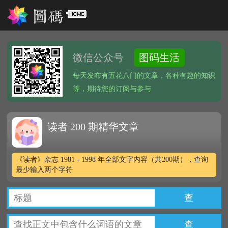
微信公众号
图码生活
每天发布有五花八门的文章，各种有趣的知识
等，期待您的订阅与参与
读者 200 期精华文章
《读者》杂志 1981 - 1998 年全部文字内容（共200期），查询
最少输入两个字符
查
查