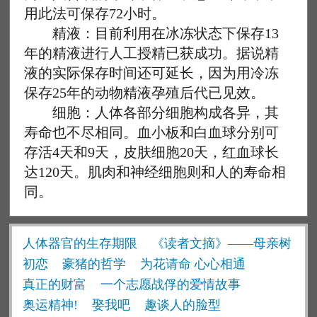
用此法可保存72小时。
精液：目前利用在冰冻状态下保存13
年的精液进行人工授精已获成功。据说精
液的实际保存时间还可延长，因为用冷冻
保存25年的动物精液孕殖后代已见效。
细胞：人体各部分细胞构成各异，其
寿命也不尽相同。血小板和白血球分别可
存活4天和9天，皮肤细胞20天，红血球长
达120天。肌肉和神经细胞则和人的寿命相
同。
人体器官的生存期限
《读者文摘》——母亲树
初恋
豪猪的哲学
为花请命 心心相通
真正的财富
一个志愿战俘的爱情故事
奥运精神!
娶我吧
趣谈人的脸型