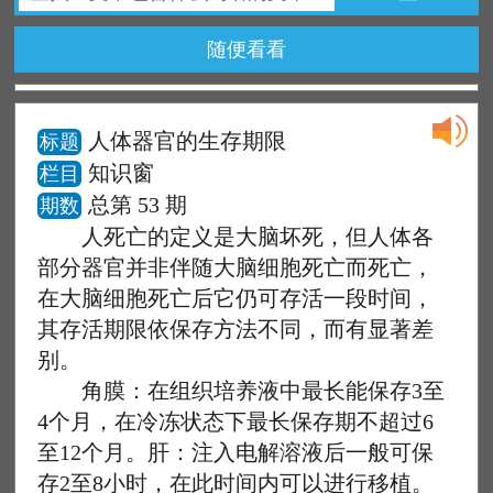
随便看看
人体器官的生存期限
标题
知识窗
栏目
总第 53 期
期数
人死亡的定义是大脑坏死，但人体各
部分器官并非伴随大脑细胞死亡而死亡，
在大脑细胞死亡后它仍可存活一段时间，
其存活期限依保存方法不同，而有显著差
别。
角膜：在组织培养液中最长能保存3至
4个月，在冷冻状态下最长保存期不超过6
至12个月。肝：注入电解溶液后一般可保
存2至8小时，在此时间内可以进行移植。